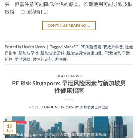
买，但需注意可能降低伴侣的感觉。长期使用可能导致皮肤
敏感。 口服药物 […]
CONTINUE READING
→
Posted in
Health News
|
Tagged
MansSG
,
PE风险因素
,
双效片科普
,
性健
康指南
,
新加坡早泄
,
新加坡泌尿科
,
新加坡男性健康自测
,
早泄治疗
,
早泄
药物
,
早泄风险
,
男性补充剂
,
达泊西汀
HEALTH NEWS
PE Risk Singapore: 早泄风险因素与新加坡男
性健康指南
POSTED ON
JUNE 19, 2026
BY
新加坡男士保健品
19
Jun