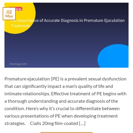
02
May
Premature ejaculation (PE) is a prevalent sexual dysfunction
that can significantly impact a man’s quality of life and
intimate relationships. Effective treatment of PE begins with
a thorough understanding and accurate diagnosis of the
condition. Here’s why it’s crucial to differentiate between
various presentations of PE when developing treatment
strategies. Cialis 20mg film-coated […]