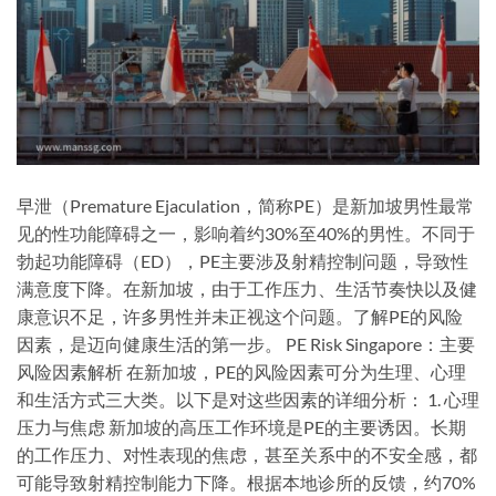
早泄（Premature Ejaculation，简称PE）是新加坡男性最常
见的性功能障碍之一，影响着约30%至40%的男性。不同于
勃起功能障碍（ED），PE主要涉及射精控制问题，导致性
满意度下降。在新加坡，由于工作压力、生活节奏快以及健
康意识不足，许多男性并未正视这个问题。了解PE的风险
因素，是迈向健康生活的第一步。 PE Risk Singapore：主要
风险因素解析 在新加坡，PE的风险因素可分为生理、心理
和生活方式三大类。以下是对这些因素的详细分析： 1. 心理
压力与焦虑 新加坡的高压工作环境是PE的主要诱因。长期
的工作压力、对性表现的焦虑，甚至关系中的不安全感，都
可能导致射精控制能力下降。根据本地诊所的反馈，约70%