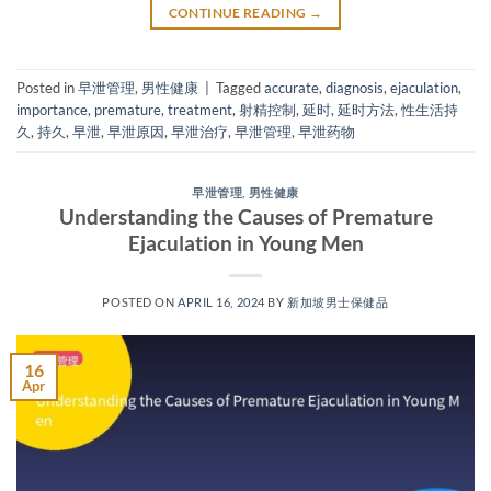
CONTINUE READING
→
Posted in
早泄管理
,
男性健康
|
Tagged
accurate
,
diagnosis
,
ejaculation
,
importance
,
premature
,
treatment
,
射精控制
,
延时
,
延时方法
,
性生活持
久
,
持久
,
早泄
,
早泄原因
,
早泄治疗
,
早泄管理
,
早泄药物
早泄管理
,
男性健康
Understanding the Causes of Premature
Ejaculation in Young Men
POSTED ON
APRIL 16, 2024
BY
新加坡男士保健品
16
Apr