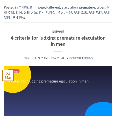
Posted in
早泄管理
|
Tagged
different
,
ejaculation
,
premature
,
types
,
射
精控制
,
延时
,
延时方法
,
性生活持久
,
持久
,
早泄
,
早泄原因
,
早泄治疗
,
早泄
管理
,
早泄药物
早泄管理
4 criteria for judging premature ejaculation
in men
POSTED ON
MARCH 24, 2023
BY
新加坡男士保健品
24
Mar