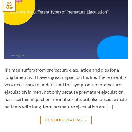
25
Mar
If a man suffers from premature ejaculation and dies for a
long time, it will have a great impact on his life. Therefore, it is
very necessary to understand the symptoms of premature
ejaculation in men , not only because premature ejaculation
has a certain impact on normal sex life, but also because male
patients with long-term premature ejaculation are […]
CONTINUE READING
→