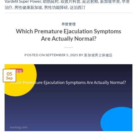
Vardefil Super Power
,
助勃延时
,
双效片科普
,
延迟射精
,
新加坡早泄
,
早泄
治疗
,
男性健康新加坡
,
男性功能障碍
,
达泊西汀
早泄管理
Which Premature Ejaculation Symptoms
Are Actually Normal?​​
POSTED ON
SEPTEMBER 5, 2025
BY
新加坡男士保健品
05
Sep