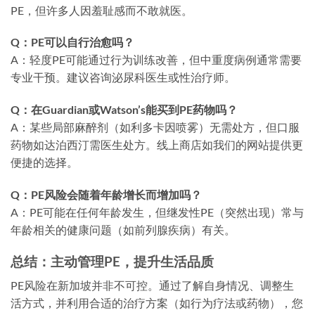
PE，但许多人因羞耻感而不敢就医。
Q：PE可以自行治愈吗？
A：轻度PE可能通过行为训练改善，但中重度病例通常需要
专业干预。建议咨询泌尿科医生或性治疗师。
Q：在Guardian或Watson’s能买到PE药物吗？
A：某些局部麻醉剂（如利多卡因喷雾）无需处方，但口服
药物如达泊西汀需医生处方。线上商店如我们的网站提供更
便捷的选择。
Q：PE风险会随着年龄增长而增加吗？
A：PE可能在任何年龄发生，但继发性PE（突然出现）常与
年龄相关的健康问题（如前列腺疾病）有关。
总结：主动管理PE，提升生活品质
PE风险在新加坡并非不可控。通过了解自身情况、调整生
活方式，并利用合适的治疗方案（如行为疗法或药物），您