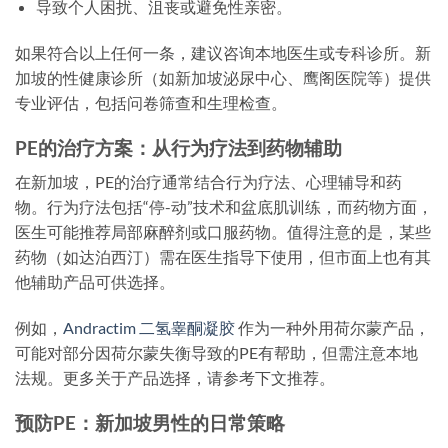
导致个人困扰、沮丧或避免性亲密。
如果符合以上任何一条，建议咨询本地医生或专科诊所。新
加坡的性健康诊所（如新加坡泌尿中心、鹰阁医院等）提供
专业评估，包括问卷筛查和生理检查。
PE的治疗方案：从行为疗法到药物辅助
在新加坡，PE的治疗通常结合行为疗法、心理辅导和药
物。行为疗法包括“停-动”技术和盆底肌训练，而药物方面，
医生可能推荐局部麻醉剂或口服药物。值得注意的是，某些
药物（如达泊西汀）需在医生指导下使用，但市面上也有其
他辅助产品可供选择。
例如，
Andractim 二氢睾酮凝胶
作为一种外用荷尔蒙产品，
可能对部分因荷尔蒙失衡导致的PE有帮助，但需注意本地
法规。更多关于产品选择，请参考下文推荐。
预防PE：新加坡男性的日常策略