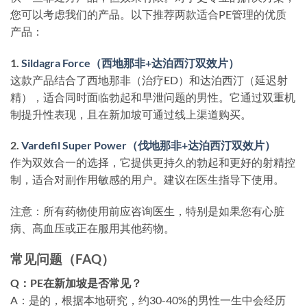
您可以考虑我们的产品。以下推荐两款适合PE管理的优质
产品：
1.
Sildagra Force（西地那非+达泊西汀双效片）
这款产品结合了西地那非（治疗ED）和达泊西汀（延迟射
精），适合同时面临勃起和早泄问题的男性。它通过双重机
制提升性表现，且在新加坡可通过线上渠道购买。
2.
Vardefil Super Power（伐地那非+达泊西汀双效片）
作为双效合一的选择，它提供更持久的勃起和更好的射精控
制，适合对副作用敏感的用户。建议在医生指导下使用。
注意：所有药物使用前应咨询医生，特别是如果您有心脏
病、高血压或正在服用其他药物。
常见问题（FAQ）
Q：PE在新加坡是否常见？
A：是的，根据本地研究，约30-40%的男性一生中会经历