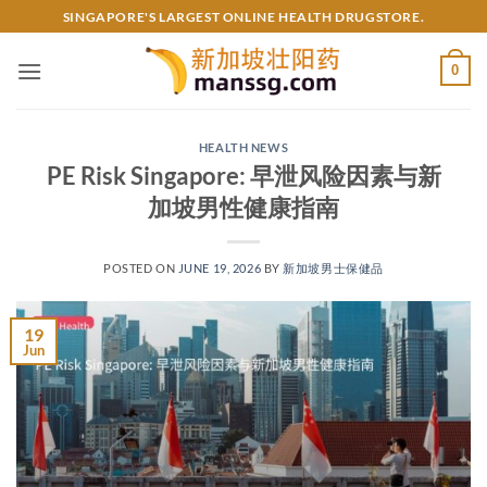
Skip
SINGAPORE'S LARGEST ONLINE HEALTH DRUGSTORE.
to
content
0
HEALTH NEWS
PE Risk Singapore: 早泄风险因素与新
加坡男性健康指南
POSTED ON
JUNE 19, 2026
BY
新加坡男士保健品
19
Jun