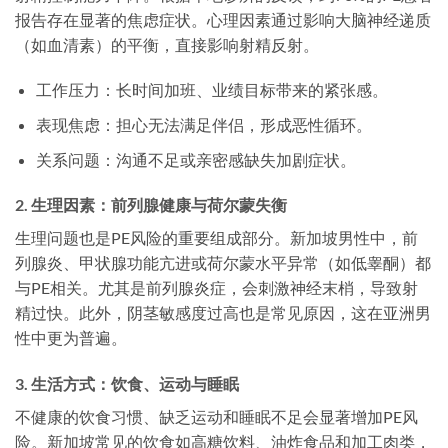
报告存在显著的焦虑症状。心理因素通过影响大脑神经递质
（如血清素）的平衡，直接影响射精反射。
工作压力：长时间加班、业绩目标带来的紧张感。
表现焦虑：担心无法满足伴侣，形成恶性循环。
关系问题：沟通不足或亲密感缺失加剧症状。
2. 生理因素：前列腺健康与荷尔蒙失衡
生理问题也是PE风险的重要组成部分。新加坡男性中，前
列腺炎、甲状腺功能亢进或荷尔蒙水平异常（如低睾酮）都
与PE相关。尤其是前列腺炎症，会刺激神经末梢，导致射
精过快。此外，阴茎敏感度过高也是常见原因，这在亚洲男
性中更为普遍。
3. 生活方式：饮食、运动与睡眠
不健康的饮食习惯、缺乏运动和睡眠不足会显著增加PE风
险。新加坡常见的饮食如高糖饮料、油炸食品和加工肉类，