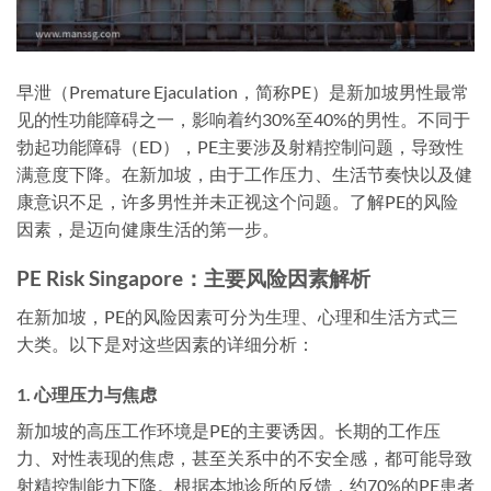
早泄（Premature Ejaculation，简称PE）是新加坡男性最常
见的性功能障碍之一，影响着约30%至40%的男性。不同于
勃起功能障碍（ED），PE主要涉及射精控制问题，导致性
满意度下降。在新加坡，由于工作压力、生活节奏快以及健
康意识不足，许多男性并未正视这个问题。了解PE的风险
因素，是迈向健康生活的第一步。
PE Risk Singapore：主要风险因素解析
在新加坡，PE的风险因素可分为生理、心理和生活方式三
大类。以下是对这些因素的详细分析：
1. 心理压力与焦虑
新加坡的高压工作环境是PE的主要诱因。长期的工作压
力、对性表现的焦虑，甚至关系中的不安全感，都可能导致
射精控制能力下降。根据本地诊所的反馈，约70%的PE患者