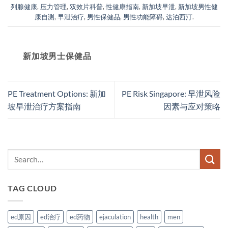
列腺健康
,
压力管理
,
双效片科普
,
性健康指南
,
新加坡早泄
,
新加坡男性健
康自测
,
早泄治疗
,
男性保健品
,
男性功能障碍
,
达泊西汀
.
新加坡男士保健品
PE Treatment Options: 新加
PE Risk Singapore: 早泄风险
坡早泄治疗方案指南
因素与应对策略
TAG CLOUD
ed原因
ed治疗
ed药物
ejaculation
health
men