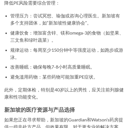
降低PE风险需要综合管理：
管理压力：尝试冥想、瑜伽或咨询心理医生。新加坡有
多个支持团体，如“新加坡性健康协会”。
健康饮食：增加富含锌、镁和omega-3的食物（如坚果、
三文鱼和绿叶蔬菜）。
规律运动：每周至少150分钟中等强度运动，如跑步或游
泳。
改善睡眠：确保每晚7-8小时高质量睡眠。
避免滥用药物：某些药物可能加重PE症状。
此外，定期体检，特别是40岁以上的男性，应关注前列腺健
康和性功能变化。
新加坡的医疗资源与产品选择
如果您正在寻求帮助，新加坡的Guardian和Watson’s药房提
供一些非处方产品，但效果有限。对于更专业的解决方案，