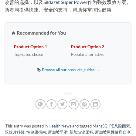
改善的选择，以及
Sildazet Super Power
作为强效双效方案。
两者均提供快速、安全的支持，帮助你掌控性健康。
🔥 Recommended for You
Product Option 1
Product Option 2
Top-rated choice
Popular alternative
📚
Browse all our products guides →
This entry was posted in
Health News
and tagged
MansSG
,
PE风险因素
,
双效片科普
,
性健康指南
,
新加坡早泄
,
新加坡泌尿科
,
新加坡男性健康自测
,