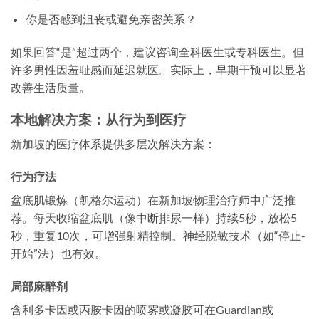
你是否感到沮丧或避免亲密关系？
如果回答“是”超过两个，建议咨询全科医生或专科医生。但
许多男性因羞耻感而延迟就医。实际上，早期干预可以显著
改善生活质量。
本地解决方案：从行为到医疗
新加坡的医疗体系提供多层次解决方案：
行为疗法
盆底肌锻炼（凯格尔运动）在新加坡物理治疗师中广泛推
荐。每天收缩盆底肌（像中断排尿一样）持续5秒，放松5
秒，重复10次，可增强射精控制。神经脱敏技术（如“停止-
开始”法）也有效。
局部麻醉剂
含利多卡因或丙胺卡因的喷雾或凝胶可在Guardian或