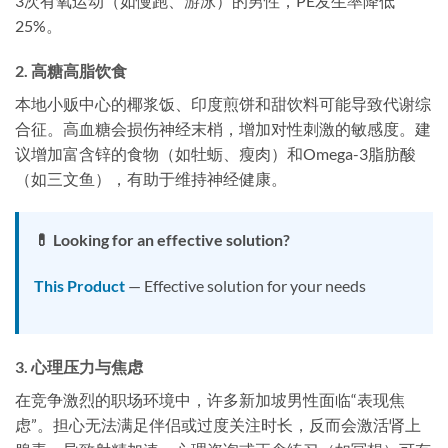
3次有氧运动（如慢跑、游泳）的男性，PE发生率降低
25%。
2. 高糖高脂饮食
本地小贩中心的椰浆饭、印度煎饼和甜饮料可能导致代谢综
合征。高血糖会损伤神经末梢，增加对性刺激的敏感度。建
议增加富含锌的食物（如牡蛎、瘦肉）和Omega-3脂肪酸
（如三文鱼），有助于维持神经健康。
💊 Looking for an effective solution?
This Product
— Effective solution for your needs
3. 心理压力与焦虑
在竞争激烈的职场环境中，许多新加坡男性面临“表现焦
虑”。担心无法满足伴侣或过度关注时长，反而会激活肾上