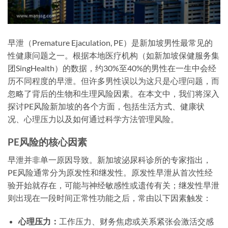
早泄（Premature Ejaculation, PE）是新加坡男性最常见的
性健康问题之一。根据本地医疗机构（如新加坡保健服务集
团SingHealth）的数据，约30%至40%的男性在一生中会经
历不同程度的早泄。但许多男性误以为这只是心理问题，而
忽略了背后的生物和生理风险因素。在本文中，我们将深入
探讨PE风险新加坡的各个方面，包括生活方式、健康状
况、心理压力以及如何通过科学方法管理风险。
PE风险的核心因素
早泄并非单一原因导致。新加坡泌尿科诊所的专家指出，
PE风险通常分为原发性和继发性。原发性早泄从首次性经
验开始就存在，可能与神经敏感性或遗传有关；继发性早泄
则出现在一段时间正常性功能之后，常由以下因素触发：
心理压力：
工作压力、财务焦虑或关系紧张会激活交感