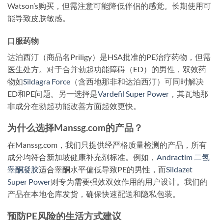
Watson’s购买，但需注意可能降低伴侣的感觉。长期使用可
能导致皮肤敏感。
口服药物
达泊西汀（商品名Priligy）是HSA批准的PE治疗药物，但需
医生处方。对于合并勃起功能障碍（ED）的男性，双效药
物如
Sildagra Force
（含西地那非和达泊西汀）可同时解决
ED和PE问题。另一选择是
Vardefil Super Power
，其瓦地那
非成分在勃起功能改善方面起效更快。
为什么选择Manssg.com的产品？
在Manssg.com，我们只提供经严格质量检测的产品，所有
成分均符合新加坡健康补充剂标准。例如，
Andractim 二氢
睾酮凝胶
适合睾酮水平偏低导致PE的男性，而
Sildazet
Super Power
则专为需要强效双效作用的用户设计。我们的
产品在本地仓库发货，确保快速配送和隐私包装。
预防PE风险的生活方式建议