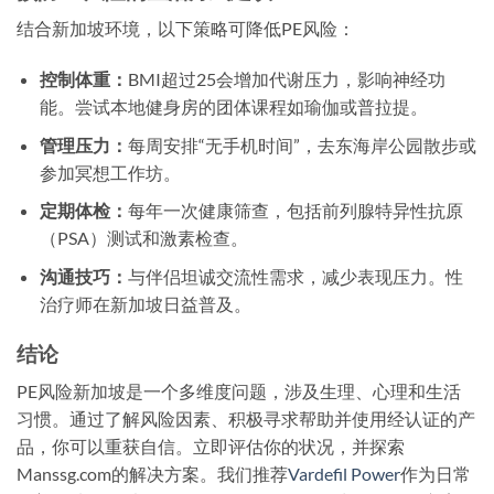
结合新加坡环境，以下策略可降低PE风险：
控制体重：
BMI超过25会增加代谢压力，影响神经功
能。尝试本地健身房的团体课程如瑜伽或普拉提。
管理压力：
每周安排“无手机时间”，去东海岸公园散步或
参加冥想工作坊。
定期体检：
每年一次健康筛查，包括前列腺特异性抗原
（PSA）测试和激素检查。
沟通技巧：
与伴侣坦诚交流性需求，减少表现压力。性
治疗师在新加坡日益普及。
结论
PE风险新加坡是一个多维度问题，涉及生理、心理和生活
习惯。通过了解风险因素、积极寻求帮助并使用经认证的产
品，你可以重获自信。立即评估你的状况，并探索
Manssg.com的解决方案。我们推荐
Vardefil Power
作为日常