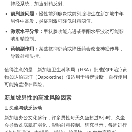
神经系统，加速射精反射。
前列腺问题：
慢性前列腺炎或前列腺增生在新加坡中年
男性中高发，炎症刺激可降低射精阈值。
激素水平异常：
甲状腺功能亢进或睾酮水平波动可能影
响射精控制。
药物副作用：
某些抗抑郁药或降压药会改变神经传导，
导致射精失控。
值得注意的是，新加坡卫生科学局（HSA）批准的PE治疗药
物如达泊西汀（Dapoxetine）仅适用于特定诊断，自行使用
可能掩盖潜在风险。
新加坡男性的高发风险因素
1. 久坐与缺乏运动
新加坡办公文化盛行，许多男性每天久坐超过8小时。久坐
会导致盆底肌群弱化，影响射精控制。研究显示，每周进行