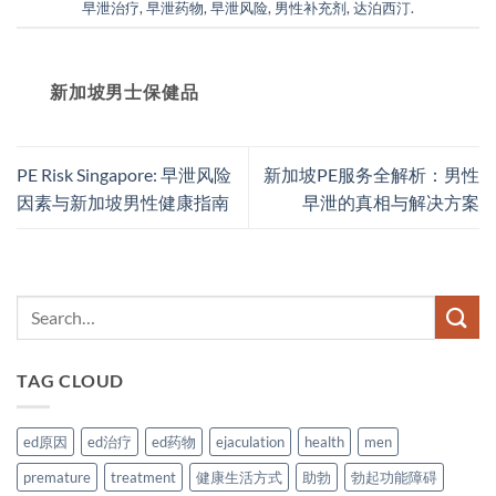
早泄治疗
,
早泄药物
,
早泄风险
,
男性补充剂
,
达泊西汀
.
新加坡男士保健品
PE Risk Singapore: 早泄风险
新加坡PE服务全解析：男性
因素与新加坡男性健康指南
早泄的真相与解决方案
TAG CLOUD
ed原因
ed治疗
ed药物
ejaculation
health
men
premature
treatment
健康生活方式
助勃
勃起功能障碍