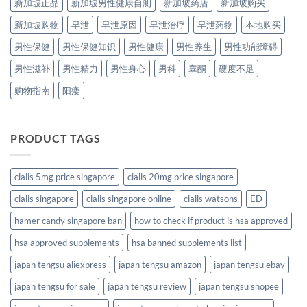
新加坡正品
新加坡男性健康自测
新加坡药店
新加坡购买
新加坡购物
早泄
早泄原因
早泄治疗
早泄药物
本地购买
男性保健
男性保健知识
男性健康
男性养生
男性功能障碍
男性滋补
男性精力
男性身心
男科
睾酮
硬度不足
购物指南
阳痿
PRODUCT TAGS
cialis 5mg price singapore
cialis 20mg price singapore
cialis singapore
cialis singapore online
cialis watsons
ED
hamer candy singapore ban
how to check if product is hsa approved
hsa approved supplements
hsa banned supplements list
japan tengsu aliexpress
japan tengsu amazon
japan tengsu ebay
japan tengsu for sale
japan tengsu review
japan tengsu shopee