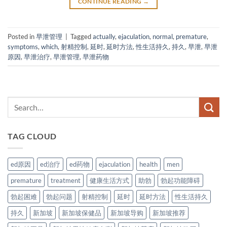
CONTINUE READING
→
Posted in
早泄管理
|
Tagged
actually
,
ejaculation
,
normal
,
premature
,
symptoms
,
which
,
射精控制
,
延时
,
延时方法
,
性生活持久
,
持久
,
早泄
,
早泄
原因
,
早泄治疗
,
早泄管理
,
早泄药物
TAG CLOUD
ed原因
ed治疗
ed药物
ejaculation
health
men
premature
treatment
健康生活方式
助勃
勃起功能障碍
勃起困难
勃起问题
射精控制
延时
延时方法
性生活持久
持久
新加坡
新加坡保健品
新加坡导购
新加坡推荐