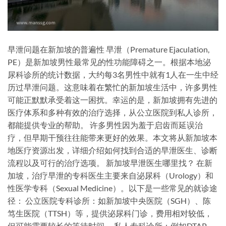
早泄问题在新加坡的普遍性 早泄（Premature Ejaculation,
PE）是新加坡男性最常见的性功能障碍之一。根据本地泌
尿科诊所的统计数据，大约每3名男性中就有1人在一生中经
历过早泄问题。这意味着在繁忙的新加坡生活中，许多男性
可能正默默承受着这一困扰。幸运的是，新加坡拥有先进的
医疗体系和多种有效的治疗选择，从公立医院到私人诊所，
都能提供专业的帮助。 许多男性因为羞于启齿而延误治
疗，但早期干预往往能带来更好的效果。本文将从新加坡本
地医疗资源出发，详细介绍如何找到合适的早泄医生、诊断
流程以及可行的治疗选项。 新加坡早泄医生哪里找？ 在新
加坡，治疗早泄的专科医生主要来自泌尿科（Urology）和
性医学专科（Sexual Medicine）。以下是一些常见的就诊途
径： 公立医院专科诊所：如新加坡中央医院（SGH）、陈
笃生医院（TTSH）等，提供泌尿科门诊，费用相对较低，
但可能需要较长的等待时间。 私人专科诊所：例如DTAP