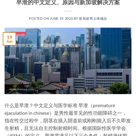
早泄的中文定义、原因与新加坡解决方案
POSTED ON
JUNE 19, 2026
BY
新加坡男士保健品
19
Jun
什么是早泄？中文定义与医学标准 早泄（premature
ejaculation in chinese）是男性最常见的性功能障碍之一，
指在性交过程中，阴茎在插入阴道前或刚刚插入后不久即发
生射精，且无法自主控制射精时间。根据国际性医学学会
（ISSM）的定义，早泄需满足以下三个条件：射精潜伏期