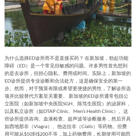
为什么选择ED诊所而不是直接买药？ 在新加坡，勃起功能
障碍（ED）是一个常见但敏感的问题。许多男性首先想到
的是去诊所，但担心隐私、费用或时间。实际上，新加坡的
ED诊所提供专业诊断和合法处方，这是确保安全的第一
步。然而，对于预算有限或希望更便捷的男性，了解诊所选
项并比较替代方案至关重要。 新加坡的ED诊所通常包括公
立医院（如新加坡中央医院SGH、陈笃生医院）的泌尿科，
以及私立诊所（如DTAP Clinic、Men’s Health Clinic）。这
些诊所提供咨询、血液检查、超声波等诊断服务，然后开具
如西地那非（Viagra）、他达拉非（Cialis）等药物。但费
用可能从$50到$200不等，加上药物费用，长期使用可能昂