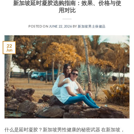
新加坡延时凝胶选购指南：效果、价格与使
用对比
POSTED ON
JUNE 22, 2026
BY
新加坡男士保健品
22
Jun
什么是延时凝胶？新加坡男性健康的秘密武器 在新加坡，