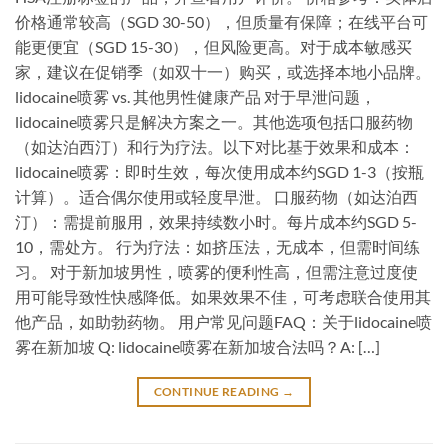
价格通常较高（SGD 30-50），但质量有保障；在线平台可
能更便宜（SGD 15-30），但风险更高。对于成本敏感买
家，建议在促销季（如双十一）购买，或选择本地小品牌。
lidocaine喷雾 vs. 其他男性健康产品 对于早泄问题，
lidocaine喷雾只是解决方案之一。其他选项包括口服药物
（如达泊西汀）和行为疗法。以下对比基于效果和成本：
lidocaine喷雾：即时生效，每次使用成本约SGD 1-3（按瓶
计算）。适合偶尔使用或轻度早泄。 口服药物（如达泊西
汀）：需提前服用，效果持续数小时。每片成本约SGD 5-
10，需处方。 行为疗法：如挤压法，无成本，但需时间练
习。 对于新加坡男性，喷雾的便利性高，但需注意过度使
用可能导致性快感降低。如果效果不佳，可考虑联合使用其
他产品，如助勃药物。 用户常见问题FAQ：关于lidocaine喷
雾在新加坡 Q: lidocaine喷雾在新加坡合法吗？A: […]
CONTINUE READING
→