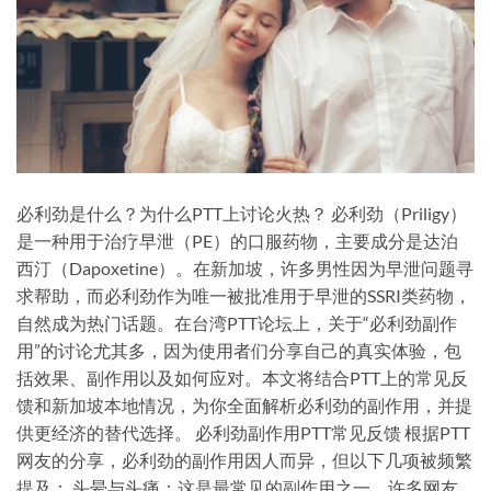
必利劲是什么？为什么PTT上讨论火热？ 必利劲（Priligy）
是一种用于治疗早泄（PE）的口服药物，主要成分是达泊
西汀（Dapoxetine）。在新加坡，许多男性因为早泄问题寻
求帮助，而必利劲作为唯一被批准用于早泄的SSRI类药物，
自然成为热门话题。在台湾PTT论坛上，关于“必利劲副作
用”的讨论尤其多，因为使用者们分享自己的真实体验，包
括效果、副作用以及如何应对。本文将结合PTT上的常见反
馈和新加坡本地情况，为你全面解析必利劲的副作用，并提
供更经济的替代选择。 必利劲副作用PTT常见反馈 根据PTT
网友的分享，必利劲的副作用因人而异，但以下几项被频繁
提及： 头晕与头痛：这是最常见的副作用之一。许多网友