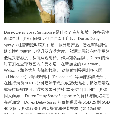
Durex Delay Spray Singapore 是什么？ 在新加坡，许多男性
面临早泄（PE）问题，但往往羞于启齿。Durex Delay
Spray（杜蕾斯延时喷剂）是一款外用产品，旨在帮助男性
延长性行为时间，提升双方满意度。它通过局部麻醉作用降
低龟头敏感度，从而延迟射精。作为知名品牌，Durex 的延
时喷剂在全球范围内广受欢迎，在新加坡的 Guardian、
Watsons 和各大药店都能找到。 这款喷剂采用利多卡因
（Lidocaine）和丙胺卡因（Prilocaine）等局部麻醉成分，
在性行为前 10-15 分钟喷涂于龟头或冠状沟处，起效后清洗
或等待吸收即可。通常效果可持续 30 分钟到 1 小时，具体
因人而异。 Durex Delay Spray Singapore 的价格与购买渠道
在新加坡，Durex Delay Spray 的价格通常在 SGD 25 到 SGD
40 之间，具体取决于购买渠道和包装规格（如 12ml 或