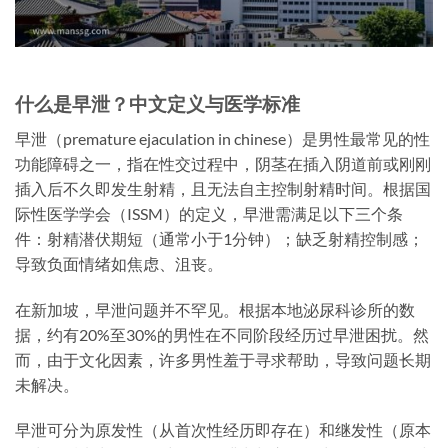
什么是早泄？中文定义与医学标准
早泄（premature ejaculation in chinese）是男性最常见的性
功能障碍之一，指在性交过程中，阴茎在插入阴道前或刚刚
插入后不久即发生射精，且无法自主控制射精时间。根据国
际性医学学会（ISSM）的定义，早泄需满足以下三个条
件：射精潜伏期短（通常小于1分钟）；缺乏射精控制感；
导致负面情绪如焦虑、沮丧。
在新加坡，早泄问题并不罕见。根据本地泌尿科诊所的数
据，约有20%至30%的男性在不同阶段经历过早泄困扰。然
而，由于文化因素，许多男性羞于寻求帮助，导致问题长期
未解决。
早泄可分为原发性（从首次性经历即存在）和继发性（原本