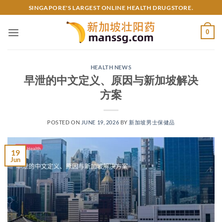
Skip
SINGAPORE'S LARGEST ONLINE HEALTH DRUGSTORE.
to
content
0
HEALTH NEWS
早泄的中文定义、原因与新加坡解决
方案
POSTED ON
JUNE 19, 2026
BY
新加坡男士保健品
19
Jun