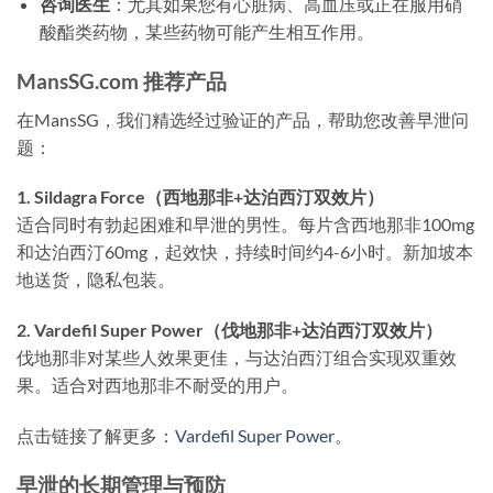
咨询医生
：尤其如果您有心脏病、高血压或正在服用硝
酸酯类药物，某些药物可能产生相互作用。
MansSG.com 推荐产品
在MansSG，我们精选经过验证的产品，帮助您改善早泄问
题：
1. Sildagra Force（西地那非+达泊西汀双效片）
适合同时有勃起困难和早泄的男性。每片含西地那非100mg
和达泊西汀60mg，起效快，持续时间约4-6小时。新加坡本
地送货，隐私包装。
2. Vardefil Super Power（伐地那非+达泊西汀双效片）
伐地那非对某些人效果更佳，与达泊西汀组合实现双重效
果。适合对西地那非不耐受的用户。
点击链接了解更多：
Vardefil Super Power
。
早泄的长期管理与预防