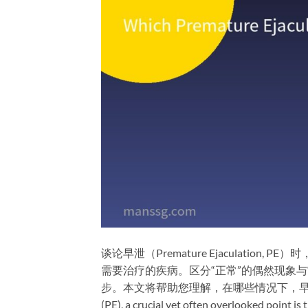
谈论早泄（Premature Ejaculati
需要治疗的疾病。区分“正常”的偶然现象
步。本文将帮助您理解，在哪些情况下，早泄症状其实是完
(PE), a crucial yet often overlooked point is t