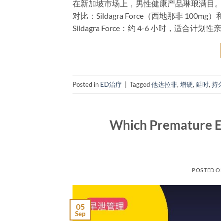
在新加坡市场上，男性健康产品琳琅满目。为
对比：Sildagra Force（西地那非 100mg）和
Sildagra Force：约 4-6 小时，适合计划性亲
Posted in
ED治疗
|
Tagged
他达拉非
,
增硬
,
延时
,
持
Which Premature E
POSTED 
05
Sep