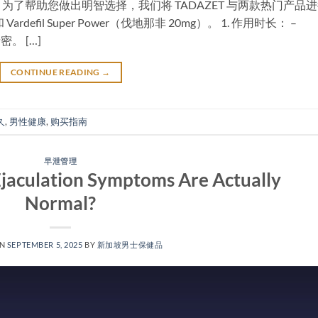
了帮助您做出明智选择，我们将 TADAZET 与两款热门产品
 Vardefil Super Power（伐地那非 20mg）。 1. 作用时长： –
密。 […]
CONTINUE READING
→
久
,
男性健康
,
购买指南
早泄管理
jaculation Symptoms Are Actually
Normal?​​
ON
SEPTEMBER 5, 2025
BY
新加坡男士保健品