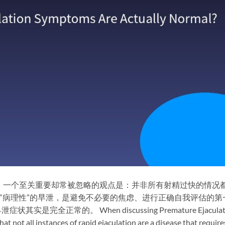
on, PE）时，一个至关重要却常被忽略的观点是：​并非所有射精过快的情况
与“病理性”的早泄，是避免不必要的焦虑、进行正确自我评估的第
全正常的。 When discussing Premature Ejaculat
hat ​not all instances of rapid ejaculation are a disease that require