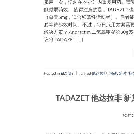
服用一次，切勿在24小时内重复用药。请
能减弱药效。 值得注意的是，TADAZET 
（每天5mg，适合频繁性活动者）。后者
必等待起效时间。不过，每日服用方案需要
解决方案？ Andractim 二氢睾酮凝胶80
议将 TADAZET […]
Posted in
ED治疗
|
Tagged
他达拉非
,
增硬
,
延时
,
持
TADAZET 他达拉非 
POSTE