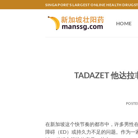
Skip
SINGAPORE'S LARGEST ONLINE HEALTH DRUGS
to
content
HOME
TADAZET 他达
POSTE
在新加坡这个快节奏的都市中，许多男性
障碍（ED）或持久力不足的问题。作为一家专