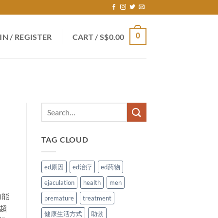
0
IN / REGISTER
CART /
S$
0.00
TAG CLOUD
ed原因
ed治疗
ed药物
ejaculation
health
men
功能
premature
treatment
供超
健康生活方式
助勃