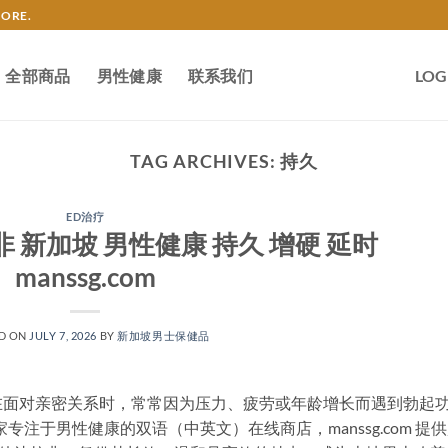
TORE.
全部商品
男性健康
联系我们
LOG
TAG ARCHIVES:
持久
ED治疗
拉非 新加坡 男性健康 持久 增硬 延时
manssg.com
D ON
JULY 7, 2026
BY
新加坡男士保健品
在面对亲密关系时，常常因为压力、疲劳或年龄增长而遇到勃起
注于男性健康的双语（中英文）在线商店，manssg.com 提