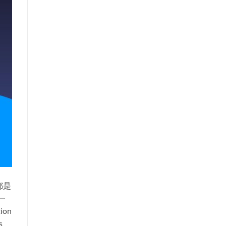
都是
一
ion
s