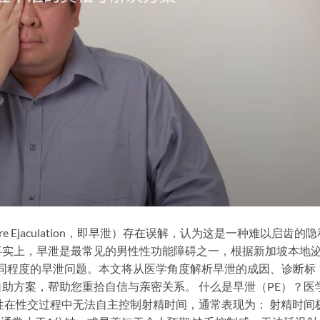
re Ejaculation，即早泄）存在误解，认为这是一种难以启齿的隐
事实上，早泄是最常见的男性性功能障碍之一，根据新加坡本地
历不同程度的早泄问题。本文将从医学角度解析早泄的成因、诊断标
助方案，帮助您重拾自信与亲密关系。 什么是早泄（PE）？医
性在性交过程中无法自主控制射精时间，通常表现为： 射精时间