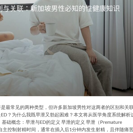
碍是最常见的两种类型，但许多新加坡男性对这两者的区别和关
ED？为什么我既早泄又勃起困难？本文将从医学角度系统解析
础概念：早泄与ED的定义 早泄的定义 早泄（Premature
行为中无法自主控制射精时间，通常在插入后1分钟内发生射精，且伴随痛