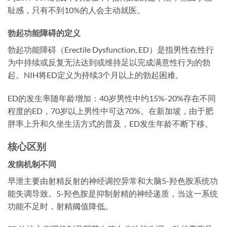
耻感，只有不到10%的人会主动就医。
勃起功能障碍的定义
勃起功能障碍（Erectile Dysfunction, ED）是指男性在性行
为中持续或反复无法达到或维持足以完成满意性行为的勃
起。NIH将ED定义为持续3个月以上的勃起困难。
ED的发生率随年龄增加：40岁男性中约15%-20%存在不同
程度的ED，70岁以上男性中可达70%。在新加坡，由于肥
胖率上升和久坐生活方式的普及，ED发生年龄不断下移。
核心区别
发病机制不同
早泄主要由射精反射的神经调控异常和大脑5-羟色胺系统功
能失调导致。5-羟色胺是抑制射精的神经递质，当这一系统
功能不足时，射精阈值降低。