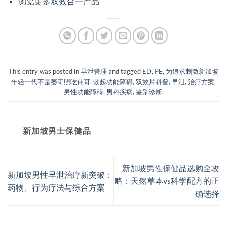
浏览更多
双效合一产品
This entry was posted in
早泄管理
and tagged
ED
,
PE
,
为追求刺激新加坡
年轻一代不是萎哥照吃伟哥
,
勃起功能障碍
,
双效片科普
,
早泄
,
治疗方案
,
男性功能障碍
,
男科疾病
,
鉴别诊断
.
新加坡男士保健品
新加坡男性保健品选购全攻
新加坡男性早泄治疗新突破：
略：天然草本vs科学配方的正
药物、行为疗法与综合方案
确选择