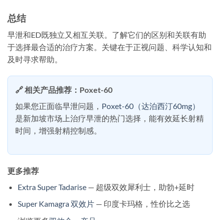
总结
早泄和ED既独立又相互关联。了解它们的区别和关联有助
于选择最合适的治疗方案。关键在于正视问题、科学认知和
及时寻求帮助。
🔗 相关产品推荐：Poxet-60
如果您正面临早泄问题，
Poxet-60（达泊西汀60mg）
是新加坡市场上治疗早泄的热门选择，能有效延长射精
时间，增强射精控制感。
更多推荐
Extra Super Tadarise
— 超级双效犀利士，助勃+延时
Super Kamagra 双效片
— 印度卡玛格，性价比之选