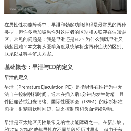
在男性性功能障碍中，早泄和勃起功能障碍是最常见的两种
类型，但许多新加坡男性对这两者的区别和关联存在认知误
区。常见的问题是：我是早泄还是ED？为什么我既早泄又
勃起困难？本文将从医学角度系统解析这两种症状的区别、
联系以及科学解决方案。
基础概念：早泄与ED的定义
早泄的定义
早泄（Premature Ejaculation, PE）是指男性在性行为中无
法自主控制射精时间，通常在插入后1分钟内发生射精，且
伴随痛苦或沮丧情绪。国际性医学会（ISSM）的诊断标准
包括：射精潜伏时间短、缺乏控制感和负面情绪影响。
早泄是亚太地区男性最常见的性功能障碍之一。在新加坡，
约20%-30%的成年男性在不同阶段经历过早泄，但由于羞