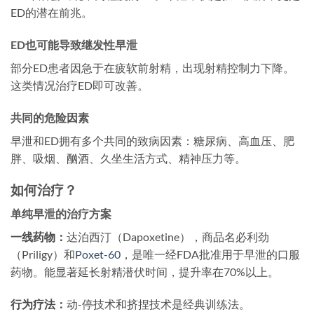
ED的潜在前兆。
ED也可能导致继发性早泄
部分ED患者因急于在疲软前射精，出现射精控制力下降。
这类情况治疗ED即可改善。
共同的危险因素
早泄和ED拥有多个共同的致病因素：糖尿病、高血压、肥
胖、吸烟、酗酒、久坐生活方式、精神压力等。
如何治疗？
单纯早泄的治疗方案
一线药物：
达泊西汀（Dapoxetine），商品名必利劲
（Priligy）和
Poxet-60
，是唯一经FDA批准用于早泄的口服
药物。能显著延长射精潜伏时间，提升率在70%以上。
行为疗法：
动-停技术和挤捏技术是经典训练法。