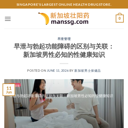
Skip
SINGAPORE'S LARGEST ONLINE HEALTH DRUGSTORE.
to
content
0
早泄管理
早泄与勃起功能障碍的区别与关联：
新加坡男性必知的性健康知识
POSTED ON
JUNE 11, 2026
BY
新加坡男士保健品
11
Jun