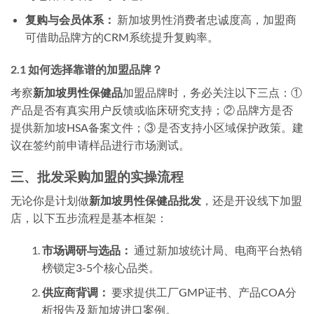
复购与会员体系：
新加坡男性消费者忠诚度高，加盟商
可借助品牌方的CRM系统提升复购率。
2.1 如何选择靠谱的加盟品牌？
考察
新加坡男性保健品
加盟品牌时，务必关注以下三点：①
产品是否有真实用户反馈或临床研究支持；② 品牌方是否
提供新加坡HSA备案文件；③ 是否支持小区域保护政策。建
议在签约前申请样品进行市场测试。
三、批发采购加盟的实操流程
无论你是计划做
新加坡男性保健品批发
，还是开设线下加盟
店，以下五步流程是基本框架：
市场调研与选品：
通过新加坡统计局、电商平台热销
榜锁定3-5个核心品类。
供应商背调：
要求提供工厂GMP证书、产品COA分
析报告及新加坡进口案例。