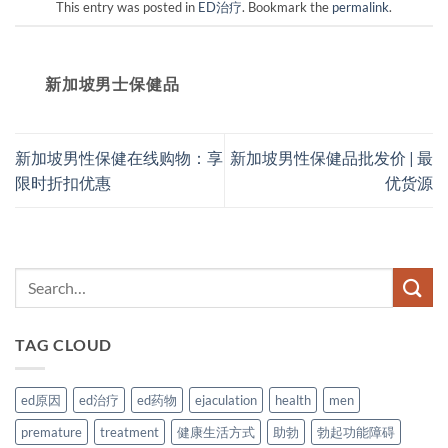
This entry was posted in
ED治疗
. Bookmark the
permalink
.
新加坡男士保健品
新加坡男性保健在线购物：享
新加坡男性保健品批发价 | 最
限时折扣优惠
优货源
TAG CLOUD
ed原因
ed治疗
ed药物
ejaculation
health
men
premature
treatment
健康生活方式
助勃
勃起功能障碍