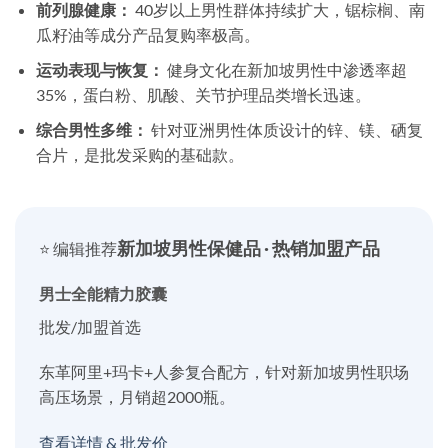
前列腺健康：
40岁以上男性群体持续扩大，锯棕榈、南
瓜籽油等成分产品复购率极高。
运动表现与恢复：
健身文化在新加坡男性中渗透率超
35%，蛋白粉、肌酸、关节护理品类增长迅速。
综合男性多维：
针对亚洲男性体质设计的锌、镁、硒复
合片，是批发采购的基础款。
新加坡男性保健品 · 热销加盟产品
⭐ 编辑推荐
男士全能精力胶囊
批发/加盟首选
东革阿里+玛卡+人参复合配方，针对新加坡男性职场
高压场景，月销超2000瓶。
查看详情 & 批发价