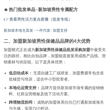
🔥 热门批发单品 · 新加坡男性专属配方
👉 查看男性活力复合胶囊（批发专线）
新加坡本地仓直发 · 一件代发 · 加盟支持
二、加盟新加坡男性保健品品牌的4大优势
加盟模式正在成为
新加坡男性保健品批发采购加盟
中最受关
注的路径。相比自创品牌，加盟能直接复用成熟产品线、营
销素材与供应链。以下是具体优势：
低启动成本：
无需自建工厂或研发，加盟费通常包含首
批铺货与培训，适合中小型投资者。
本地化运营支持：
品牌方提供新加坡市场专属的促销物
料、社群运营模板及线下活动方案。
跨境物流协同：
成熟的加盟体系往往已打通新加坡海关
与仓储，实现72小时达。