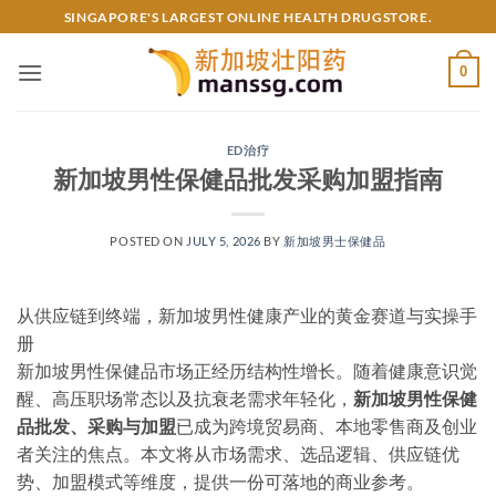
Skip
SINGAPORE'S LARGEST ONLINE HEALTH DRUGSTORE.
to
content
0
ED治疗
新加坡男性保健品批发采购加盟指南
POSTED ON
JULY 5, 2026
BY
新加坡男士保健品
从供应链到终端，新加坡男性健康产业的黄金赛道与实操手
册
新加坡男性保健品市场正经历结构性增长。随着健康意识觉
醒、高压职场常态以及抗衰老需求年轻化，
新加坡男性保健
品批发、采购与加盟
已成为跨境贸易商、本地零售商及创业
者关注的焦点。本文将从市场需求、选品逻辑、供应链优
势、加盟模式等维度，提供一份可落地的商业参考。