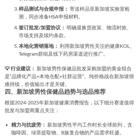
样品测试与合规申报：
寄送样品至新加坡实验室检
测，同步准备HSA申报材料。
签订批发/加盟协议：
明确退换货政策、物流时效、
市场支持及续约条款。
本地化营销落地：
利用新加坡男性关注的健康KOL、
Telegram群组及线下药房渠道进行推广。
💡 行业建议：
新加坡男性保健品批发采购加盟的黄金组合
是“品牌化产品+本地仓配+社群运营”。纯价格战在新加坡很
难持续，价值输出才是关键。
四、新加坡男性保健品趋势与选品推荐
根据2024-2025年新加坡健康消费报告，以下细分赛道值得
批发与加盟商重点关注：
精力与抗疲劳：
新加坡男性平均工作时长全球前列，含
咖啡因、绿茶提取物、B族复合物的产品需求旺盛。