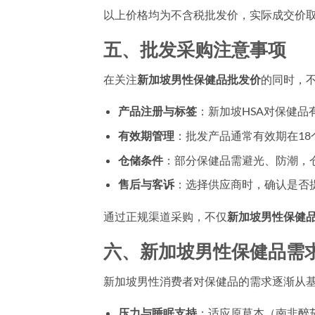
以上价格均为不含税批发价，实际成交价
五、批发采购注意事项
在关注
新加坡男性保健品批发价
的同时，
产品注册与标签
：新加坡HSA对保健
有效期管理
：批发产品通常有效期在1
仓储条件
：部分保健品需避光、防潮，
售后与客诉
：选择供应商时，确认是否
通过正规渠道采购，不仅
新加坡男性保健
六、新加坡男性保健品需
新加坡男性消费者对保健品的需求逐渐从
压力与睡眠支持
：适应原草本（南非醉