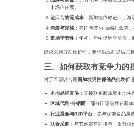
市场信任度。
进口与物流成本
：新加坡依赖进口，海
包装与规格
：简约包装 vs 高端礼盒装
市场季节性
：年初、年中促销季前后，
建议采购方在比价时，要求供应商提供完
三、如何获取有竞争力的
对于希望以合理
新加坡男性保健品批发价
本地品牌直供
：直接联系新加坡本地生
区域代理/分销商
：部分国际品牌在新加
行业展会与B2B平台
：参与保健食品展或
联合采购
：与其他零售商拼单，提升议