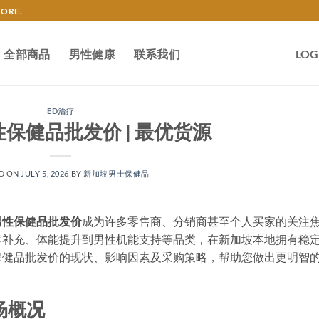
TORE.
全部商品
男性健康
联系我们
LOG
ED治疗
保健品批发价 | 最优货源
D ON
JULY 5, 2026
BY
新加坡男士保健品
男性保健品批发价
成为许多零售商、分销商甚至个人买家的关注
养补充、体能提升到男性机能支持等品类，在新加坡本地拥有稳
保健品批发价的现状、影响因素及采购策略，帮助您做出更明智
场概况