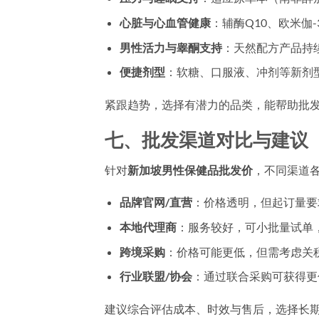
心脏与心血管健康
：辅酶Q10、欧米伽
男性活力与睾酮支持
：天然配方产品持
便捷剂型
：软糖、口服液、冲剂等新剂
紧跟趋势，选择有潜力的品类，能帮助批
七、批发渠道对比与建议
针对
新加坡男性保健品批发价
，不同渠道
品牌官网/直营
：价格透明，但起订量要
本地代理商
：服务较好，可小批量试单
跨境采购
：价格可能更低，但需考虑关
行业联盟/协会
：通过联合采购可获得更
建议综合评估成本、时效与售后，选择长