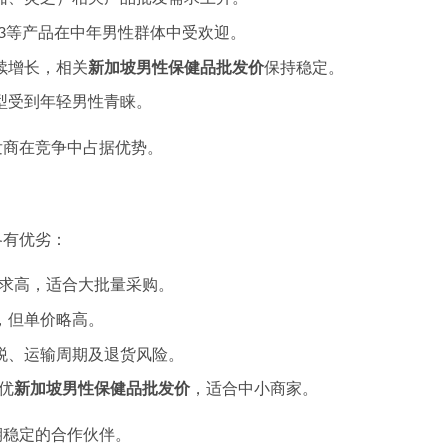
-3等产品在中年男性群体中受欢迎。
续增长，相关
新加坡男性保健品批发价
保持稳定。
型受到年轻男性青睐。
发商在竞争中占据优势。
各有优劣：
求高，适合大批量采购。
，但单价略高。
税、运输周期及退货风险。
优
新加坡男性保健品批发价
，适合中小商家。
期稳定的合作伙伴。