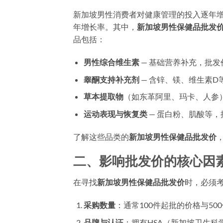
新加坡男性消费者对健康管理的投入逐年增
年增长率。其中，
新加坡男性保健品批发
品包括：
男性综合维生素
— 基础营养补充，批发价
睾酮支持补充剂
— 含锌、镁、维生素D等
草本提取物
（如东革阿里、玛卡、人参）—
运动表现与恢复类
— 蛋白粉、肌酸等
了解这些品类的
新加坡男性保健品批发价
二、影响批发价的核心因
在寻找
新加坡男性保健品批发价
时，必须
采购数量
：通常100件起批的价格与5
品牌与认证
：拥有HSA（新加坡卫生科