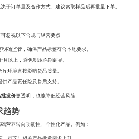
取决于订单量及合作方式。建议索取样品后再批量下单。
不可忽视以下合规与经营要点：
品有明确监管，确保产品标签符合本地要求。
8个月以上，避免积压临期商品。
仓库环境直接影响货品质量。
提供产品责任险及售后支持。
品批发价
更透明，也能降低经营风险。
求趋势
基础营养转向功能性、个性化产品。例如：
茄、灵芝）相关产品批发需求上升。