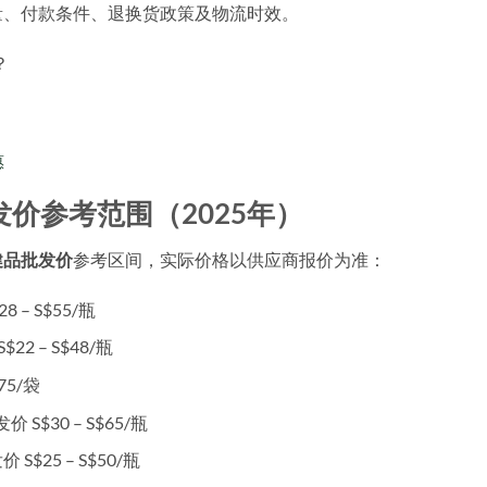
量、付款条件、退换货政策及物流时效。
？
惠
价参考范围（2025年）
健品批发价
参考区间，实际价格以供应商报价为准：
8 – S$55/瓶
22 – S$48/瓶
75/袋
价 S$30 – S$65/瓶
 S$25 – S$50/瓶