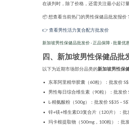
在谈判时，除了价格，还需关注最小起订
📦 想查看当前热门的男性保健品批发报价
👉 查看男性活力复合配方批发价
新加坡男性保健品批发价 · 正品保障 · 批量优
四、新加坡男性保健品批发
以下为近期市场部分品类的
新加坡男性保
东革阿里精华胶囊（60粒）
：批发价 S$2
男性每日综合维生素（90粒）
：批发价 S$
L-精氨酸粉（500g）
：批发价 S$35 – S$
锌+镁+维生素D3复合片（120片）
：批发
玛卡根提取物（500mg，100粒）
：批发价