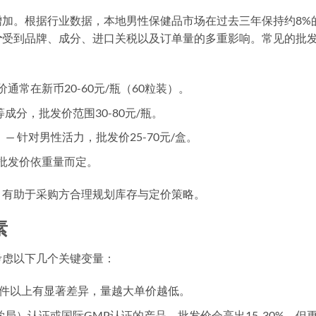
加。根据行业数据，本地男性保健品市场在过去三年保持约8%
价
受到品牌、成分、进口关税以及订单量的多重影响。常见的批
通常在新币20-60元/瓶（60粒装）。
成分，批发价范围30-80元/瓶。
 针对男性活力，批发价25-70元/盒。
，批发价依重量而定。
，有助于采购方合理规划库存与定价策略。
素
考虑以下几个关键变量：
00件以上有显著差异，量越大单价越低。
学局）认证或国际GMP认证的产品，批发价会高出15-30%，但