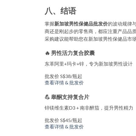
八、结语
掌握
新加坡男性保健品批发价
的波动规律
商还是刚起步的零售商，都应注重产品品
采购建议能帮助您在新加坡男性保健品市
🔥 男性活力复合胶囊
东革阿里+玛卡+锌，专为新加坡男性设计
批发价 S$38/瓶起
查看详情 & 批发价
💪 睾酮支持复合片
锌镁维生素D3 + 南非醉茄，提升男性精力
批发价 S$45/瓶起
查看详情 & 批发价