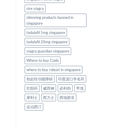
sire viagra
slimming products banned in
singapore
tadalafil 5mg singapore
tadalafil 20mg singapore
viagra guardian singapore
Where to buy Cialis
where to buy robust in singapore
勃起性功能障碍
印度进口学名药
壮阳药
威而钢
必利劲
早洩
犀利士
西力士
西地那非
达泊西汀