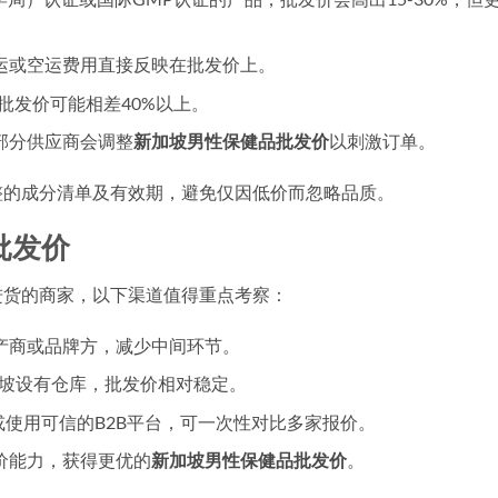
运或空运费用直接反映在批发价上。
，批发价可能相差40%以上。
部分供应商会调整
新加坡男性保健品批发价
以刺激订单。
整的成分清单及有效期，避免仅因低价而忽略品质。
批发价
进货的商家，以下渠道值得重点考察：
产商或品牌方，减少中间环节。
坡设有仓库，批发价相对稳定。
使用可信的B2B平台，可一次性对比多家报价。
价能力，获得更优的
新加坡男性保健品批发价
。