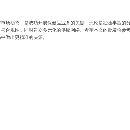
与市场动态，是成功开展保健品业务的关键。无论是经验丰富的
质与合规性，同时建立多元化的供应网络。希望本文的批发价参
场中做出更精准的决策。