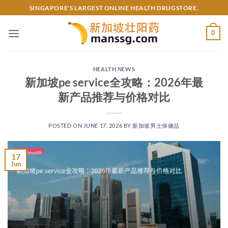
Skip
SINGAPORE'S LARGEST ONLINE HEALTH DRUGSTORE.
to
content
0
HEALTH NEWS
新加坡pe service全攻略：2026年最
新产品推荐与价格对比
POSTED ON
JUNE 17, 2026
BY
新加坡男士保健品
17
Jun