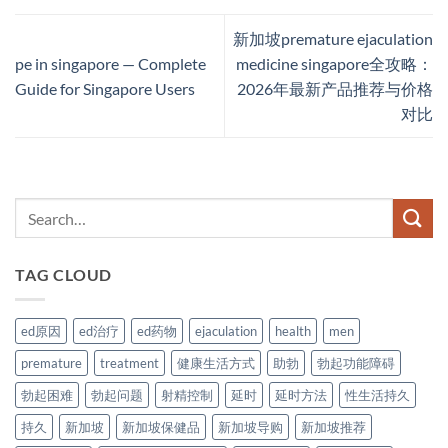
新加坡premature ejaculation
pe in singapore — Complete
medicine singapore全攻略：
Guide for Singapore Users
2026年最新产品推荐与价格
对比
TAG CLOUD
ed原因
ed治疗
ed药物
ejaculation
health
men
premature
treatment
健康生活方式
助勃
勃起功能障碍
勃起困难
勃起问题
射精控制
延时
延时方法
性生活持久
持久
新加坡
新加坡保健品
新加坡导购
新加坡推荐