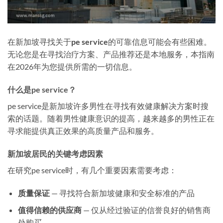
在新加坡寻找关于
pe service
的可靠信息可能会有些困难。
无论您是在寻找治疗方案、产品推荐还是本地服务，本指南
在2026年为您提供所需的一切信息。
什么是pe service？
pe service是新加坡许多男性在寻找有效健康解决方案时搜
索的话题。随着男性健康意识的提高，越来越多的男性正在
寻求能提供真正效果的高质量产品和服务。
新加坡居民的关键考虑因素
在研究pe service时，有几个重要因素需要考虑：
质量保证
— 寻找符合新加坡健康和安全标准的产品
值得信赖的供应商
— 仅从经过验证的信誉良好的销售商
处购买