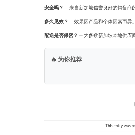
安全吗？
— 来自新加坡信誉良好的销售商
多久见效？
— 效果因产品和个体因素而异
配送是否保密？
— 大多数新加坡本地供应
🔥 为你推荐
This entry was p