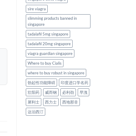
sire viagra
slimming products banned in
singapore
tadalafil 5mg singapore
tadalafil 20mg singapore
viagra guardian singapore
Where to buy Cialis
where to buy robust in singapore
勃起性功能障碍
印度进口学名药
壮阳药
威而钢
必利劲
早洩
犀利士
西力士
西地那非
达泊西汀