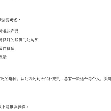
要因素需要考虑：
标准的产品
信誉良好的销售商处购买
最佳价值
反馈
广泛的选择。从处方药到天然补充剂，总有一款适合每个人。关
选项，以下是推荐步骤：