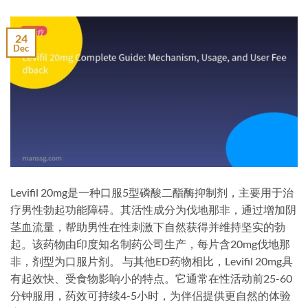
24
Dec
Levifil 20mg是一种口服5型磷酸二酯酶抑制剂，主要用于治
疗男性勃起功能障碍。其活性成分为伐地那非，通过增加阴
茎血流量，帮助男性在性刺激下自然获得并维持坚实的勃
起。该药物由印度知名制药公司生产，每片含20mg伐地那
非，剂型为口服片剂。 与其他ED药物相比，Levifil 20mg具
有起效快、受食物影响小的特点。它通常在性活动前25-60
分钟服用，药效可持续4-5小时，为伴侣提供更自然的体验