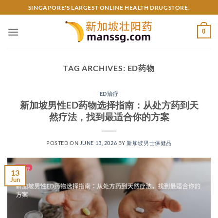
Skip
SINGAPORE'S LARGEST ONLINE HEALTH DRUGSTORE.
to
content
0
TAG ARCHIVES:
ED药物
ED治疗
新加坡男性ED药物选择指南：从处方药到天
然疗法，找到最适合你的方案
POSTED ON
JUNE 13, 2026
BY
新加坡男士保健品
13
Jun