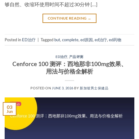
够自然、收缩环使用时间不超过30分钟 […]
CONTINUE READING
→
Posted in
ED治疗
|
Tagged
but
,
complete
,
ed原因
,
ed治疗
,
ed药物
ED治疗
,
产品评测
Cenforce 100 测评：西地那非100mg效果、
用法与价格全解析
POSTED ON
JUNE 3, 2026
BY
新加坡男士保健品
03
Jun