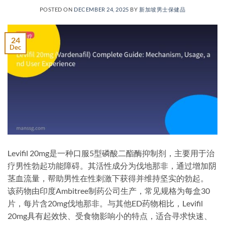
POSTED ON
DECEMBER 24, 2025
BY
新加坡男士保健品
24
Dec
Levifil 20mg是一种口服5型磷酸二酯酶抑制剂，主要用于治
疗男性勃起功能障碍。其活性成分为伐地那非，通过增加阴
茎血流量，帮助男性在性刺激下获得并维持坚实的勃起。
该药物由印度Ambitree制药公司生产，常见规格为每盒30
片，每片含20mg伐地那非。与其他ED药物相比，Levifil
20mg具有起效快、受食物影响小的特点，适合寻求快速、