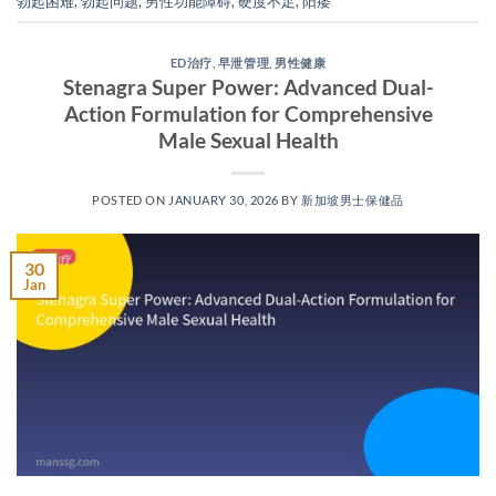
勃起困难
,
勃起问题
,
男性功能障碍
,
硬度不足
,
阳痿
ED治疗
,
早泄管理
,
男性健康
Stenagra Super Power: Advanced Dual-
Action Formulation for Comprehensive
Male Sexual Health​
POSTED ON
JANUARY 30, 2026
BY
新加坡男士保健品
30
Jan