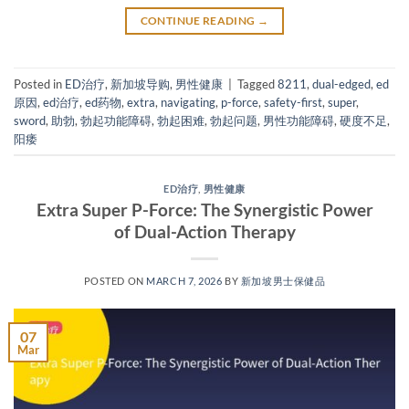
CONTINUE READING
→
Posted in
ED治疗
,
新加坡导购
,
男性健康
|
Tagged
8211
,
dual-edged
,
ed
原因
,
ed治疗
,
ed药物
,
extra
,
navigating
,
p-force
,
safety-first
,
super
,
sword
,
助勃
,
勃起功能障碍
,
勃起困难
,
勃起问题
,
男性功能障碍
,
硬度不足
,
阳痿
ED治疗
,
男性健康
Extra Super P-Force: The Synergistic Power
of Dual-Action Therapy
POSTED ON
MARCH 7, 2026
BY
新加坡男士保健品
07
Mar