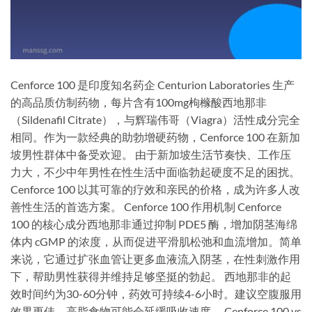
Cenforce 100 是印度知名药企 Centurion Laboratories 生产
的高品质仿制药物，每片含有100mg枸橼酸西地那非
（Sildenafil Citrate），与辉瑞伟哥（Viagra）活性成分完全
相同。作为一款经典的助勃增硬药物，Cenforce 100 在新加
坡男性群体中备受欢迎。 由于新加坡生活节奏快、工作压
力大，不少中年男性在性生活中面临勃起硬度不足的困扰。
Cenforce 100 以其可靠的疗效和亲民的价格，成为许多人改
善性生活的首选方案。 Cenforce 100 作用机制 Cenforce
100 的核心成分西地那非通过抑制 PDE5 酶，增加阴茎海绵
体内 cGMP 的浓度，从而促进平滑肌松弛和血流增加。简单
来说，它通过扩张血管让更多血液流入阴茎，在性刺激作用
下，帮助男性获得并维持足够坚挺的勃起。 西地那非的起
效时间约为30-60分钟，药效可持续4-6小时。建议空腹服用
效果更佳，高脂食物可能会延缓吸收速度。 Cenforce 100 vs