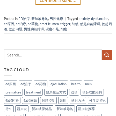
CONTINUE READING
→
Posted in
ED治疗
,
新加坡导购
,
男性健康
|
Tagged
anxiety
,
dysfunction
,
ed原因
,
ed治疗
,
ed药物
,
erectile
,
men
,
trigger
,
助勃
,
勃起功能障碍
,
勃起困
难
,
勃起问题
,
男性功能障碍
,
硬度不足
,
阳痿
TAG CLOUD
ed原因
ed治疗
ed药物
ejaculation
health
men
premature
treatment
健康生活方式
助勃
勃起功能障碍
勃起困难
勃起问题
射精控制
延时
延时方法
性生活持久
持久
新加坡
新加坡保健品
新加坡导购
新加坡推荐