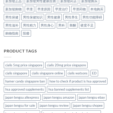
新加坡正品
新加坡男性健康自测
新加坡药店
新加坡购买
新加坡购物
早泄
早泄原因
早泄治疗
早泄药物
本地购买
男性保健
男性保健知识
男性健康
男性养生
男性功能障碍
男性滋补
男性精力
男性身心
男科
睾酮
硬度不足
购物指南
阳痿
PRODUCT TAGS
cialis 5mg price singapore
cialis 20mg price singapore
cialis singapore
cialis singapore online
cialis watsons
ED
hamer candy singapore ban
how to check if product is hsa approved
hsa approved supplements
hsa banned supplements list
japan tengsu aliexpress
japan tengsu amazon
japan tengsu ebay
japan tengsu for sale
japan tengsu review
japan tengsu shopee