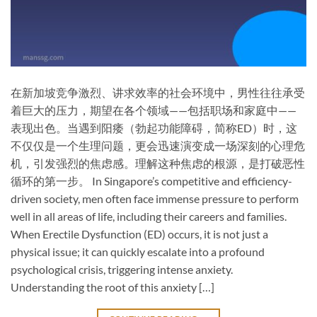
在新加坡竞争激烈、讲求效率的社会环境中，男性往往承受
着巨大的压力，期望在各个领域——包括职场和家庭中——
表现出色。当遇到阳痿（勃起功能障碍，简称ED）时，这
不仅仅是一个生理问题，更会迅速演变成一场深刻的心理危
机，引发强烈的焦虑感。理解这种焦虑的根源，是打破恶性
循环的第一步。 In Singapore’s competitive and efficiency-
driven society, men often face immense pressure to perform
well in all areas of life, including their careers and families.
When Erectile Dysfunction (ED) occurs, it is not just a
physical issue; it can quickly escalate into a profound
psychological crisis, triggering intense anxiety.
Understanding the root of this anxiety […]