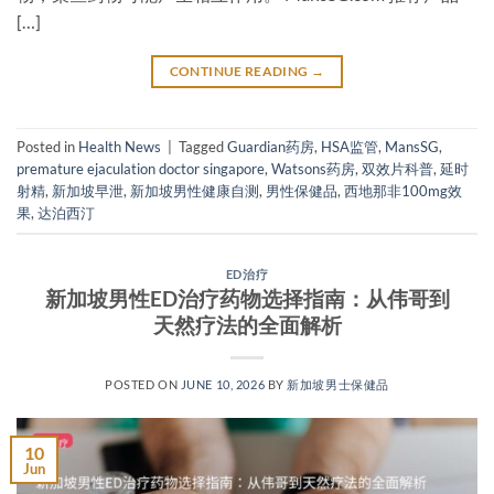
[…]
CONTINUE READING
→
Posted in
Health News
|
Tagged
Guardian药房
,
HSA监管
,
MansSG
,
premature ejaculation doctor singapore
,
Watsons药房
,
双效片科普
,
延时
射精
,
新加坡早泄
,
新加坡男性健康自测
,
男性保健品
,
西地那非100mg效
果
,
达泊西汀
ED治疗
新加坡男性ED治疗药物选择指南：从伟哥到
天然疗法的全面解析
POSTED ON
JUNE 10, 2026
BY
新加坡男士保健品
10
Jun