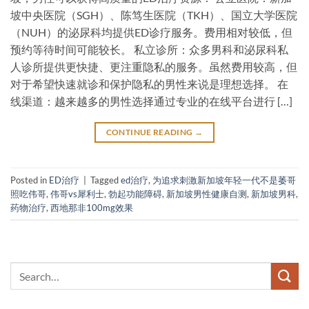
坡中央医院（SGH）、陈笃生医院（TKH）、国立大学医院
（NUH）的泌尿科均提供ED诊疗服务。费用相对较低，但
预约等待时间可能较长。 私立诊所：众多男科和泌尿科私
人诊所提供更快捷、更注重隐私的服务。虽然费用较高，但
对于希望快速就诊和保护隐私的男性来说是理想选择。 在
线渠道：越来越多的男性选择通过专业的在线平台进行 […]
CONTINUE READING
→
Posted in
ED治疗
|
Tagged
ed治疗
,
为追求刺激新加坡年轻一代不是萎哥
照吃伟哥
,
伟哥vs犀利士
,
勃起功能障碍
,
新加坡男性健康自测
,
新加坡男科
,
药物治疗
,
西地那非100mg效果