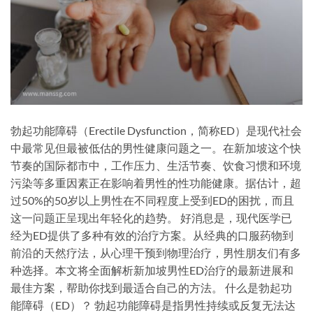
勃起功能障碍（Erectile Dysfunction，简称ED）是现代社会
中最常见但最被低估的男性健康问题之一。在新加坡这个快
节奏的国际都市中，工作压力、生活节奏、饮食习惯和环境
污染等多重因素正在影响着男性的性功能健康。据估计，超
过50%的50岁以上男性在不同程度上受到ED的困扰，而且
这一问题正呈现出年轻化的趋势。 好消息是，现代医学已
经为ED提供了多种有效的治疗方案。从经典的口服药物到
前沿的天然疗法，从心理干预到物理治疗，男性朋友们有多
种选择。本文将全面解析新加坡男性ED治疗的最新进展和
最佳方案，帮助你找到最适合自己的方法。 什么是勃起功
能障碍（ED）？ 勃起功能障碍是指男性持续或反复无法达