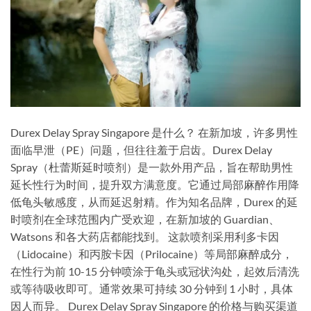
Durex Delay Spray Singapore 是什么？ 在新加坡，许多男性
面临早泄（PE）问题，但往往羞于启齿。Durex Delay
Spray（杜蕾斯延时喷剂）是一款外用产品，旨在帮助男性
延长性行为时间，提升双方满意度。它通过局部麻醉作用降
低龟头敏感度，从而延迟射精。作为知名品牌，Durex 的延
时喷剂在全球范围内广受欢迎，在新加坡的 Guardian、
Watsons 和各大药店都能找到。 这款喷剂采用利多卡因
（Lidocaine）和丙胺卡因（Prilocaine）等局部麻醉成分，
在性行为前 10-15 分钟喷涂于龟头或冠状沟处，起效后清洗
或等待吸收即可。通常效果可持续 30 分钟到 1 小时，具体
因人而异。 Durex Delay Spray Singapore 的价格与购买渠道