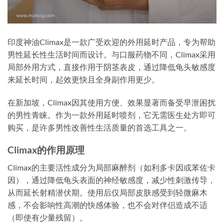
印度神油Climax是一款广受欢迎的外用延时产品，专为帮助
男性延长性生活时间而设计。与口服药物不同，Climax采用
局部外用方式，直接作用于阴茎表皮，通过降低龟头敏感度
来延长时间，起效更快且全身副作用更少。
在新加坡，Climax因其使用方便、效果显著而备受早泄困扰
的男性青睐。作为一款外用延时喷剂，它无需医生处方即可
购买，是许多男性改善性生活质量的首选工具之一。
Climax的作用原理
Climax的主要活性成分为局部麻醉剂（如利多卡因或苯佐卡
因），通过降低龟头表面的神经敏感度，减少性刺激传导，
从而延长射精潜伏期。使用后仅局部皮肤感受到轻微麻木
感，不会影响性高潮的快感体验，也不会对伴侣造成不适
（即使有少量残留）。