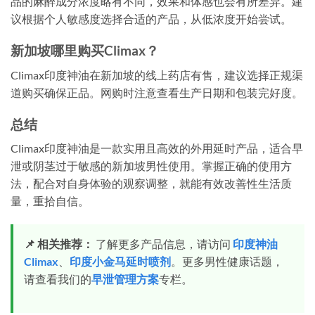
品的麻醉成分浓度略有不同，效果和体感也会有所差异。建
议根据个人敏感度选择合适的产品，从低浓度开始尝试。
新加坡哪里购买Climax？
Climax印度神油在新加坡的线上药店有售，建议选择正规渠
道购买确保正品。网购时注意查看生产日期和包装完好度。
总结
Climax印度神油是一款实用且高效的外用延时产品，适合早
泄或阴茎过于敏感的新加坡男性使用。掌握正确的使用方
法，配合对自身体验的观察调整，就能有效改善性生活质
量，重拾自信。
📌 相关推荐：
了解更多产品信息，请访问
印度神油
Climax
、
印度小金马延时喷剂
。更多男性健康话题，
请查看我们的
早泄管理方案
专栏。