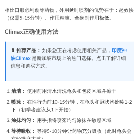
相比口服必利劲等药物，外用延时喷剂的优势在于：起效快
（仅需5-15分钟）、作用精准、全身副作用极低。
Climax正确使用方法
💊 推荐产品：
如果您正在考虑使用相关产品，
印度神
油Climax
是新加坡市场上的热门选择。点击了解详细
信息和购买方式。
清洁：
使用前用清水清洗龟头和包皮区域并擦干
喷涂：
在性行为前10-15分钟，在龟头和冠状沟处喷1-2
下（初学者建议从1下开始）
涂抹均匀：
用手指将喷雾均匀涂抹在敏感区域
等待吸收：
等待5-10分钟让药物充分吸收（此时龟头会
有轻微麻木感）