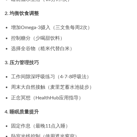
2. 均衡饮食调整
增加Omega-3摄入（三文鱼每周2次）
控制糖分（少喝甜饮料）
选择全谷物（糙米代替白米）
3. 压力管理技巧
工作间隙深呼吸练习（4-7-8呼吸法）
周末大自然接触（麦里芝蓄水池徒步）
正念冥想（HealthHub应用指导）
4. 睡眠质量提升
固定作息（最晚11点入睡）
卧室光线控制（使用遮光窗帘）