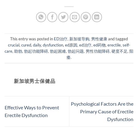
This entry was posted in
ED治疗
,
新加坡导购
,
男性健康
and tagged
crucial
,
cured
,
daily
,
dysfunction
,
ed原因
,
ed治疗
,
ed药物
,
erectile
,
self-
care
,
助勃
,
勃起功能障碍
,
勃起困难
,
勃起问题
,
男性功能障碍
,
硬度不足
,
阳
痿
.
新加坡男士保健品
Psychological Factors Are the
Effective Ways to Prevent
Primary Cause of Erectile
Erectile Dysfunction
Dysfunction​