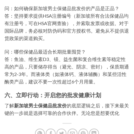
问：如何确保新加坡男士保健品批发价的产品是正品？
答：坚持要求提供HSA注册编号（新加坡所有合法保健品均
有注册号，可在HSA官网查验），并索取发票或收据。对于
国际品牌，务必核对防伪码和官方授权书。避免从不提供退
货政策的渠道购买。
问：哪些保健品最适合长期批量囤货？
答：鱼油、维生素D3、镁、益生菌和复合维生素等稳定性
高的产品，只要储存得当（避光、阴凉、密封），保质期通
常为2-3年。而液体类（如液体钙、液体辅酶）和某些活性
酶类产品，建议不要一次性超过6个月用量。
六、立即行动：开启您的批发健康计划
了解
新加坡男士保健品批发价
的底层逻辑之后，接下来最关
键的一步就是选择可靠的合作伙伴。无论您是想要优化