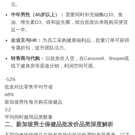
元。
中年男性（40岁以上）：
需要同时补充辅酶Q10、鱼
油、维生素D3、镁和益生菌，组合批发比单瓶购买便宜
近一半。
企业主与HR：
为员工采购健康福利品，批量订单可获得
专属折扣，提升团队活力。
转售商与代购：
以批发价入货，在Carousell、Shopee或
线下健身房等渠道分销，利润空间可观。
-52%
批发对比零售平均节省
68%
新加坡男性每月购买保健品
3.2
平均同时服用品类数量
二、新加坡男士保健品批发价品类深度解析
不同功效的保健品在批发市场中的定价逻辑差异显著。以下