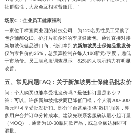
社群黏性，大家会互相监督服用。”
场景C：企业员工健康福利
一家位于樟宜商业园的科技公司，为120名男性员工采购了
包含辅酶Q10、护肝片和多维的季度健康包。通过直接对接
新加坡保健品进口商，他们拿到的
新加坡男士保健品批发价
仅为零售价的35%，总预算控制在每人180新元/季度，远低
于市场价。员工满意度调查显示，82%的人表示精力有明显
改善。
五、常见问题FAQ：关于新加坡男士保健品批发价
问：个人购买也能享受批发价吗？最低起订量是多少？
答：可以。许多新加坡批发商已降低门槛，个人满200-300
新元即可享受批发折扣。部分平台甚至提供“散拼”服务，即
多用户合并订单分摊成本。建议先联系客服确认最小起订量
（MOQ），通常为10-30瓶同款产品，或总金额达标即可
混批。