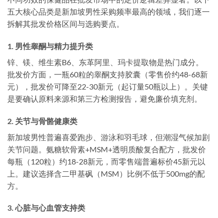
五大核心品类是新加坡男性采购频率最高的领域，我们逐一
拆解其批发价格区间与选购要点。
1. 男性睾酮与精力提升类
锌、镁、维生素B6、东革阿里、玛卡提取物是热门成分。
批发价方面，一瓶60粒的睾酮支持胶囊（零售价约48-68新
元），批发价可降至22-30新元（起订量50瓶以上）。关键
是要确认原料来源和第三方检测报告，避免廉价填充剂。
2. 关节与骨骼健康类
新加坡男性普遍喜爱跑步、游泳和羽毛球，但潮湿气候加剧
关节问题。氨糖软骨素+MSM+透明质酸复合配方，批发价
每瓶（120粒）约18-28新元，而零售端普遍标价45新元以
上。建议选择含二甲基砜（MSM）比例不低于500mg的配
方。
3. 心脏与心血管支持类