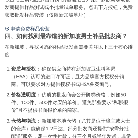
发商提供样品测试或小批量试单服务。点击下方按钮，免费
获取批发样品套装（仅限新加坡地址）。
🎯 申请免费样品套装
四、如何找到最靠谱的新加坡男士补品批发商？
在新加坡，寻找可靠的补品批发商需要关注以下三个核心维
度：
资质与授权：
确保供应商持有新加坡卫生科学局
（HSA）认可的进口许可证，且为品牌官方授权分销
商。可以要求对方提供授权书或HSA备案编号。
价格透明度：
优质的批发商会公开阶梯价格，例如50
件、100件、500件对应的单价。避免那些要求“私聊报
价”且不提供书面报价单的商家。
仓储与物流：
新加坡本地仓储（尤其是位于樟宜或大士
的仓库）能确保1-2日达。部分批发商还提供“按需分批
配送”服务，即一次性付款，分三个月或半年发货，非常