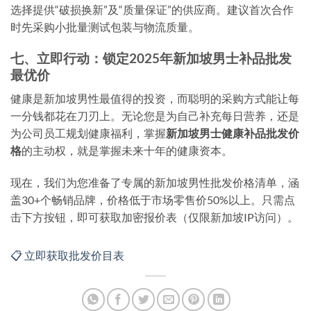
选择提供“破损换新”及“质量保证”的供应商。建议首次合作
时先采购小批量测试包装与物流质量。
七、立即行动：锁定2025年新加坡男士补品批发
最优价
健康是新加坡男性最值得的投资，而聪明的采购方式能让每
一分钱都花在刀刃上。无论您是为自己补充每日营养，还是
为公司员工规划健康福利，掌握
新加坡男士健康补品批发价
格
的主动权，就是掌握未来十年的健康资本。
现在，我们为您准备了专属的新加坡男性批发价格清单，涵
盖30+个畅销品牌，价格低于市场零售价50%以上。只需点
击下方按钮，即可获取加密报价表（仅限新加坡IP访问）。
📋 立即获取批发价目表