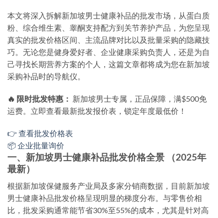
本文将深入拆解新加坡男士健康补品的批发市场，从蛋白质
粉、综合维生素、睾酮支持配方到关节养护产品，为您呈现
真实的批发价格区间、主流品牌对比以及批量采购的隐藏技
巧。无论您是健身爱好者、企业健康采购负责人，还是为自
己寻找长期营养方案的个人，这篇文章都将成为您在新加坡
采购补品时的导航仪。
🔥 限时批发特惠：
新加坡男士专属，正品保障，满$500免
运费。立即查看最新批发报价表，锁定年度最低价！
👉 查看批发价格表
📦 企业批量询价
一、新加坡男士健康补品批发价格全景 （2025年
最新）
根据新加坡保健服务产业局及多家分销商数据，目前新加坡
男士健康补品批发价格呈现明显的梯度分布。与零售价相
比，批发采购通常能节省30%至55%的成本，尤其是针对高