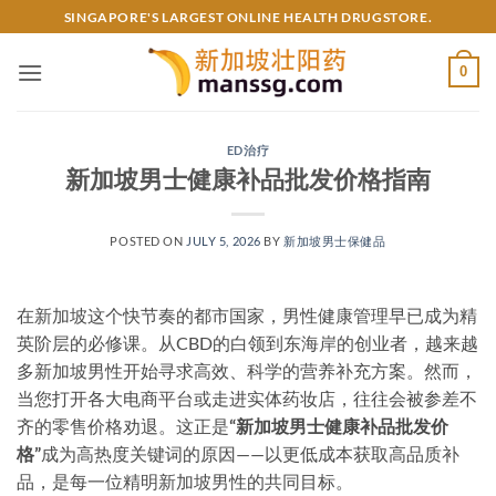
Skip
SINGAPORE'S LARGEST ONLINE HEALTH DRUGSTORE.
to
content
0
ED治疗
新加坡男士健康补品批发价格指南
POSTED ON
JULY 5, 2026
BY
新加坡男士保健品
在新加坡这个快节奏的都市国家，男性健康管理早已成为精
英阶层的必修课。从CBD的白领到东海岸的创业者，越来越
多新加坡男性开始寻求高效、科学的营养补充方案。然而，
当您打开各大电商平台或走进实体药妆店，往往会被参差不
齐的零售价格劝退。这正是
“新加坡男士健康补品批发价
格”
成为高热度关键词的原因——以更低成本获取高品质补
品，是每一位精明新加坡男性的共同目标。