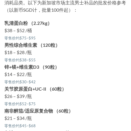
消耗品类。以下为新加坡市场主流男士补品的批发价格参考
（以新币SGD计，批量100件起）：
乳清蛋白粉 （2.27kg）
$38 – $52 /桶
零售价约$75–$95
男性综合维生素 （120粒）
$18 – $28 /瓶
零售价约$38–$55
锌+镁+维生素D3 （90粒）
$14 – $22 /瓶
零售价约$30–$42
关节胶原蛋白+UC-II （60粒）
$26 – $39 /瓶
零售价约$52–$75
南非醉茄/适应原复合物 （60粒）
$21 – $34 /瓶
零售价约$45–$68