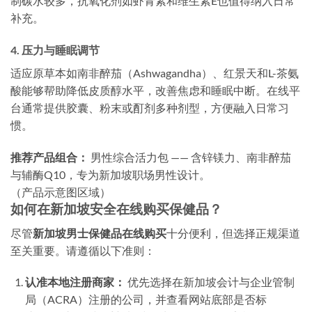
制碳水较多，抗氧化剂如虾青素和维生素E也值得纳入日常
补充。
4. 压力与睡眠调节
适应原草本如南非醉茄（Ashwagandha）、红景天和L-茶氨
酸能够帮助降低皮质醇水平，改善焦虑和睡眠中断。在线平
台通常提供胶囊、粉末或酊剂多种剂型，方便融入日常习
惯。
推荐产品组合：
男性综合活力包 —— 含锌镁力、南非醉茄
与辅酶Q10，专为新加坡职场男性设计。
（产品示意图区域）
如何在新加坡安全在线购买保健品？
尽管
新加坡男士保健品在线购买
十分便利，但选择正规渠道
至关重要。请遵循以下准则：
认准本地注册商家：
优先选择在新加坡会计与企业管制
局（ACRA）注册的公司，并查看网站底部是否标