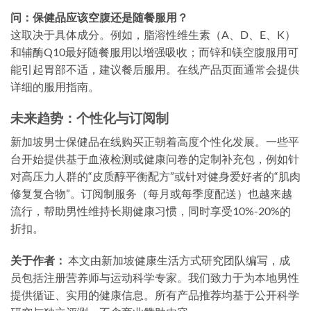
问：保健品应该空腹还是随餐服用？
这取决于具体成分。例如，脂溶性维生素（A、D、E、K）
和辅酶Q10最好随餐服用以增强吸收；而锌和镁空腹服用可
能引起胃部不适，建议餐后服用。在线产品页面通常会提供
详细的服用指南。
未来趋势：个性化与订阅制
新加坡男士保健品在线购买正朝着高度个性化发展。一些平
台开始提供基于血液检测或健康问卷的定制补充包，例如针
对高压力人群的“皮质醇平衡配方”或针对健身爱好者的“肌肉
修复复合物”。订阅制服务（每月或每季度配送）也越来越
流行，帮助男性维持长期健康习惯，同时享受10%-20%的
折扣。
关于作者：
本文由新加坡健康生活方式研究团队编写，成
员包括注册营养师与运动科学专家。我们致力于为本地男性
提供循证、实用的健康信息。所有产品推荐均基于公开科学