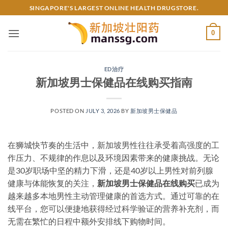
Skip
SINGAPORE'S LARGEST ONLINE HEALTH DRUGSTORE.
to
content
0
ED治疗
新加坡男士保健品在线购买指南
POSTED ON
JULY 3, 2026
BY
新加坡男士保健品
在狮城快节奏的生活中，新加坡男性往往承受着高强度的工
作压力、不规律的作息以及环境因素带来的健康挑战。无论
是30岁职场中坚的精力下滑，还是40岁以上男性对前列腺
健康与体能恢复的关注，
新加坡男士保健品在线购买
已成为
越来越多本地男性主动管理健康的首选方式。通过可靠的在
线平台，您可以便捷地获得经过科学验证的营养补充剂，而
无需在繁忙的日程中额外安排线下购物时间。