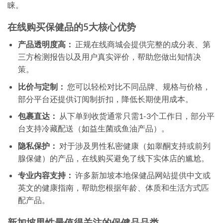
睐。
在线购买保健品的5大核心优势
产品透明度高：
正规在线商城会提供完整的成分表、第
三方检测报告以及用户真实评价，帮助您做出知情决
策。
比价与定制：
您可以轻松对比不同品牌、规格与价格，
部分平台还提供订阅制折扣，降低长期使用成本。
包裹直达：
从下单到收货通常只需1-3个工作日，部分平
台支持冷藏配送（如益生菌或鱼油产品）。
隐私保护：
对于涉及男性私密健康（如睾酮支持或前列
腺保健）的产品，在线购买避免了线下实体店的尴尬。
专业内容支持：
许多新加坡本地保健品网站提供中文或
英文的健康指南，帮助您根据年龄、体质和生活方式匹
配产品。
新加坡男性最值得关注的保健品品类