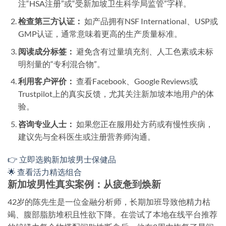
注“HSA注册”或“受新加坡卫生科学局监管”字样。
检查第三方认证：
如产品拥有NSF International、USP或
GMP认证，通常意味着更高的生产质量标准。
阅读成分标签：
避免含有过量填充剂、人工色素或未标
明剂量的“专利混合物”。
利用客户评价：
查看Facebook、Google Reviews或
Trustpilot上的真实反馈，尤其关注新加坡本地用户的体
验。
咨询专业人士：
如果您正在服用处方药或有慢性疾病，
建议先与全科医生或注册营养师沟通。
👉 立即选购新加坡男士保健品
🌟 查看活力精选组合
新加坡男性真实案例：从疲惫到焕新
42岁的陈先生是一位金融分析师，长期加班导致他精力枯
竭、腹部脂肪堆积且性欲下降。在尝试了本地在线平台推荐