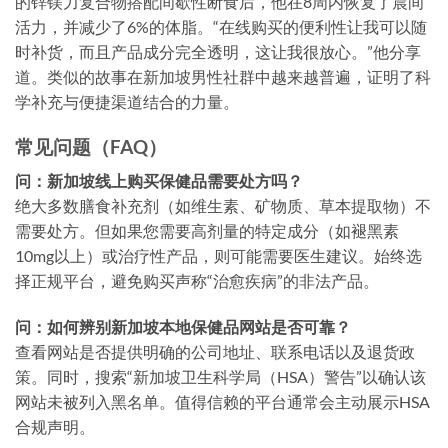
的锌镁力复合物搭配间歇性断食后，他在8周内恢复了晨间
活力，并减少了6%的体脂。“在线购买的便利性让我可以随
时补货，而且产品成分完全透明，这让我很放心。”他分享
道。类似的故事在新加坡男性社群中越来越普遍，证明了科
学补充与便捷渠道结合的力量。
常见问题（FAQ）
问：新加坡线上购买保健品需要处方吗？
绝大多数膳食补充剂（如维生素、矿物质、草本提取物）不
需要处方。但如果您需要高剂量的特定成分（如褪黑素
10mg以上）或治疗性产品，则可能需要医生建议。始终选
择正规平台，避免购买声称“治愈疾病”的非法产品。
问：如何辨别新加坡本地保健品网站是否可靠？
查看网站是否提供明确的公司地址、联系电话以及退货政
策。同时，搜索“新加坡卫生科学局（HSA）警告”以确认该
网站未被列入黑名单。值得信赖的平台通常会主动展示HSA
合规声明。