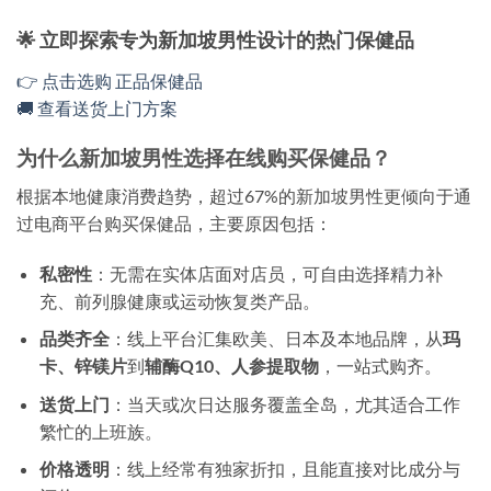
🌟 立即探索专为新加坡男性设计的热门保健品
👉 点击选购 正品保健品
🚚 查看送货上门方案
为什么新加坡男性选择在线购买保健品？
根据本地健康消费趋势，超过67%的新加坡男性更倾向于通
过电商平台购买保健品，主要原因包括：
私密性
：无需在实体店面对店员，可自由选择精力补
充、前列腺健康或运动恢复类产品。
品类齐全
：线上平台汇集欧美、日本及本地品牌，从
玛
卡、锌镁片
到
辅酶Q10、人参提取物
，一站式购齐。
送货上门
：当天或次日达服务覆盖全岛，尤其适合工作
繁忙的上班族。
价格透明
：线上经常有独家折扣，且能直接对比成分与