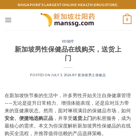
Skip
SINGAPORE'S LARGEST ONLINE HEALTH DRUGSTORE.
to
content
0
ED治疗
新加坡男性保健品在线购买，送货上
门
POSTED ON
JULY 3, 2026
BY
新加坡男士保健品
在新加坡快节奏的生活中，许多男性开始关注自身健康管理
——无论是提升日常精力、增强体能表现，还是应对压力带
来的亚健康状态。然而，面对琳琅满目的保健品市场，如何
安全、便捷地选购正品
，并享受
送货上门
的私密服务，成为
最核心的需求。本文为你深度解析新加坡男性保健品的在线
购买全流程，并推荐值得信赖的产品选择策略。