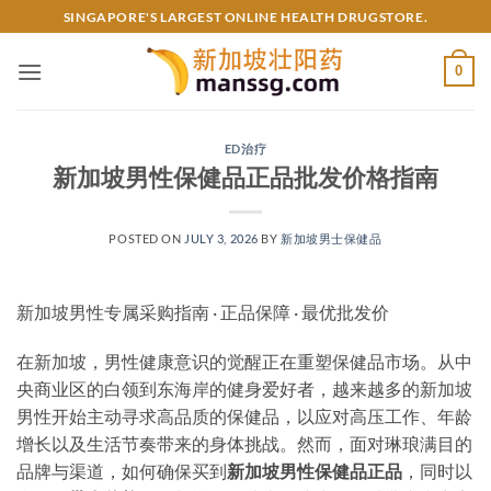
Skip
SINGAPORE'S LARGEST ONLINE HEALTH DRUGSTORE.
to
content
0
ED治疗
新加坡男性保健品正品批发价格指南
POSTED ON
JULY 3, 2026
BY
新加坡男士保健品
新加坡男性专属采购指南 · 正品保障 · 最优批发价
在新加坡，男性健康意识的觉醒正在重塑保健品市场。从中
央商业区的白领到东海岸的健身爱好者，越来越多的新加坡
男性开始主动寻求高品质的保健品，以应对高压工作、年龄
增长以及生活节奏带来的身体挑战。然而，面对琳琅满目的
品牌与渠道，如何确保买到
新加坡男性保健品正品
，同时以