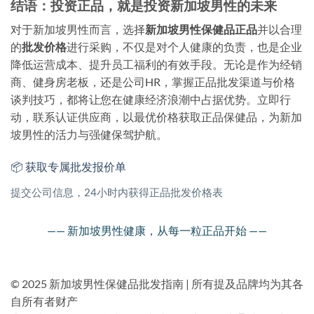
结语：投资正品，就是投资新加坡男性的未来
对于新加坡男性而言，选择
新加坡男性保健品正品
并以合理
的
批发价格
进行采购，不仅是对个人健康的负责，也是企业
降低运营成本、提升员工福利的有效手段。无论是作为经销
商、健身房老板，还是公司HR，掌握正品批发渠道与价格
谈判技巧，都将让您在健康经济浪潮中占据优势。立即行
动，联系认证供应商，以最优价格获取正品保健品，为新加
坡男性的活力与强健保驾护航。
📦 获取专属批发报价单
提交公司信息，24小时内获得正品批发价格表
—— 新加坡男性健康，从每一粒正品开始 ——
© 2025 新加坡男性保健品批发指南 | 所有提及品牌均为其各
自所有者财产