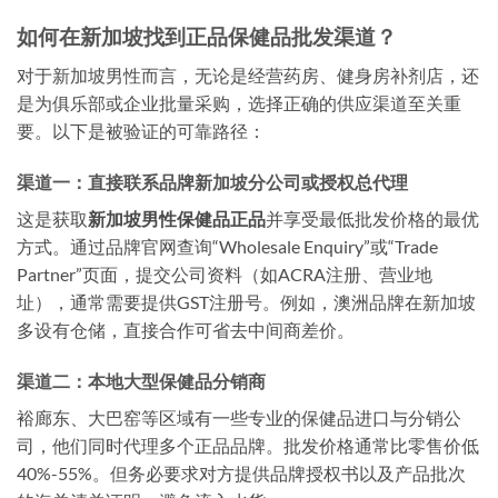
如何在新加坡找到正品保健品批发渠道？
对于新加坡男性而言，无论是经营药房、健身房补剂店，还
是为俱乐部或企业批量采购，选择正确的供应渠道至关重
要。以下是被验证的可靠路径：
渠道一：直接联系品牌新加坡分公司或授权总代理
这是获取
新加坡男性保健品正品
并享受最低批发价格的最优
方式。通过品牌官网查询“Wholesale Enquiry”或“Trade
Partner”页面，提交公司资料（如ACRA注册、营业地
址），通常需要提供GST注册号。例如，澳洲品牌在新加坡
多设有仓储，直接合作可省去中间商差价。
渠道二：本地大型保健品分销商
裕廊东、大巴窑等区域有一些专业的保健品进口与分销公
司，他们同时代理多个正品品牌。批发价格通常比零售价低
40%-55%。但务必要求对方提供品牌授权书以及产品批次