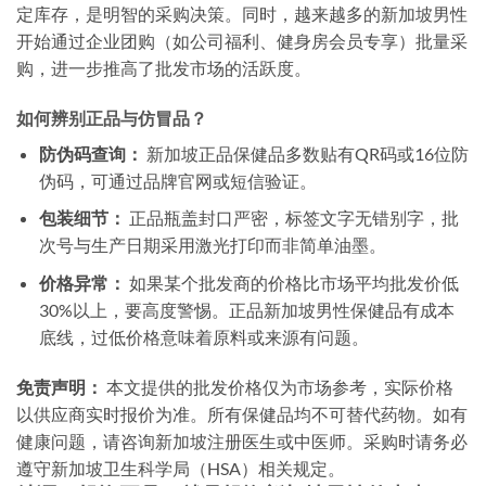
定库存，是明智的采购决策。同时，越来越多的新加坡男性
开始通过企业团购（如公司福利、健身房会员专享）批量采
购，进一步推高了批发市场的活跃度。
如何辨别正品与仿冒品？
防伪码查询：
新加坡正品保健品多数贴有QR码或16位防
伪码，可通过品牌官网或短信验证。
包装细节：
正品瓶盖封口严密，标签文字无错别字，批
次号与生产日期采用激光打印而非简单油墨。
价格异常：
如果某个批发商的价格比市场平均批发价低
30%以上，要高度警惕。正品新加坡男性保健品有成本
底线，过低价格意味着原料或来源有问题。
免责声明：
本文提供的批发价格仅为市场参考，实际价格
以供应商实时报价为准。所有保健品均不可替代药物。如有
健康问题，请咨询新加坡注册医生或中医师。采购时请务必
遵守新加坡卫生科学局（HSA）相关规定。