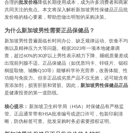
合理的
批发价格
降低长期使用成本，成为许多消费者和商家
共同关注的焦点。本文将深入解析新加坡男性保健品正品批
发价格的核心要素，帮助您做出明智的采购决策。
为什么新加坡男性需要正品保健品？
新加坡男性普遍面临长时间办公、缺乏规律运动、饮食不均
衡以及精神压力大等问题。根据2023年一项本地健康调
查，超过60%的30岁以上男性表示精力下降、睡眠质量差或
出现前列腺不适。正品保健品（如优质玛卡、锌镁片、锯棕
榈提取物、辅酶Q10等）能够科学补充营养，改善体能、性
功能与免疫力。但非正品或劣质产品不仅无效，还可能含有
害添加剂，损害肝脏和肾脏。因此，
新加坡男性保健品正品
是健康投资的第一道防线。
核心提示：
新加坡卫生科学局（HSA）对保健品有严格监
管。正品通常带有HSA批准编号或进口许可，包装印刷清
晰，防伪标签可查。批发采购时务必索要授权证明。