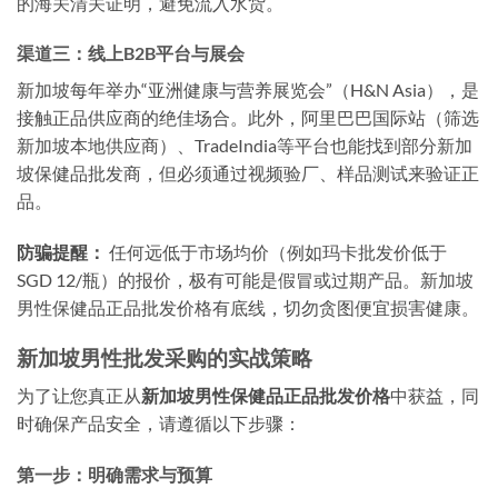
的海关清关证明，避免流入水货。
渠道三：线上B2B平台与展会
新加坡每年举办“亚洲健康与营养展览会”（H&N Asia），是
接触正品供应商的绝佳场合。此外，阿里巴巴国际站（筛选
新加坡本地供应商）、TradeIndia等平台也能找到部分新加
坡保健品批发商，但必须通过视频验厂、样品测试来验证正
品。
防骗提醒：
任何远低于市场均价（例如玛卡批发价低于
SGD 12/瓶）的报价，极有可能是假冒或过期产品。新加坡
男性保健品正品批发价格有底线，切勿贪图便宜损害健康。
新加坡男性批发采购的实战策略
为了让您真正从
新加坡男性保健品正品批发价格
中获益，同
时确保产品安全，请遵循以下步骤：
第一步：明确需求与预算