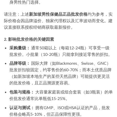
身男性热门选择。
请注意：上述
新加坡男性保健品正品批发价格
均为参考，实
际价格会因品牌溢价、独家代理权以及汇率波动而变化。建
议直接联系授权经销商获取最新报价。
2. 影响批发价格的关键因素
采购量级：
通常50箱以上（每箱12-24瓶）可享受一级
批发价。小批量（10-20瓶）只能拿到接近零售的折扣。
品牌等级：
国际大牌（如Blackmores、Swisse、GNC）
批发折扣较固定，约零售价的60-70%；而本土优质品牌
（如新加坡本地生产的某些天然品牌）可能提供更灵活
的批发价格，且正品溯源更容易。
包装与规格：
大容量家庭装或组合套装（如3瓶装）的单
价批发价通常比单瓶低15-25%。
认证与测试：
拥有GMP、ISO或HSA认证的产品，批发
价格会略高5-10%，但正品保障性更强。