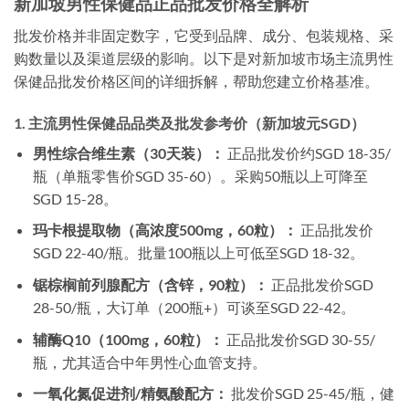
新加坡男性保健品正品批发价格全解析
批发价格并非固定数字，它受到品牌、成分、包装规格、采
购数量以及渠道层级的影响。以下是对新加坡市场主流男性
保健品批发价格区间的详细拆解，帮助您建立价格基准。
1. 主流男性保健品品类及批发参考价（新加坡元SGD）
男性综合维生素（30天装）：
正品批发价约SGD 18-35/
瓶（单瓶零售价SGD 35-60）。采购50瓶以上可降至
SGD 15-28。
玛卡根提取物（高浓度500mg，60粒）：
正品批发价
SGD 22-40/瓶。批量100瓶以上可低至SGD 18-32。
锯棕榈前列腺配方（含锌，90粒）：
正品批发价SGD
28-50/瓶，大订单（200瓶+）可谈至SGD 22-42。
辅酶Q10（100mg，60粒）：
正品批发价SGD 30-55/
瓶，尤其适合中年男性心血管支持。
一氧化氮促进剂/精氨酸配方：
批发价SGD 25-45/瓶，健