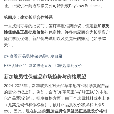
险。正规供应商通常接受公司转账或PayNow Business。
第四步：建立长期合作关系
一旦找到可靠的批发商，签订年度框架协议，锁定
新加坡男
性保健品正品批发价格
的稳定性。许多供应商会为长期客户
提供季度促销、新品优先试用以及更宽松的账期（如净30
天）。
👉 查看正品男性保健品批发目录
HSA认证正品 · 新加坡仓直发 · 50瓶起享批发价
新加坡男性保健品市场趋势与价格展望
2024-2025年，新加坡男性对天然草本配方和科学复配产品
的需求持续上升。例如，含有“东革阿里”与“蜂王浆”的本地
化产品逐渐流行。批发价格方面，由于全球原材料成本上涨
（尤其是玛卡和锯棕榈），预计正品批发价将温和上涨5-
8%。因此，现在以当前
新加坡男性保健品正品批发价格
锁