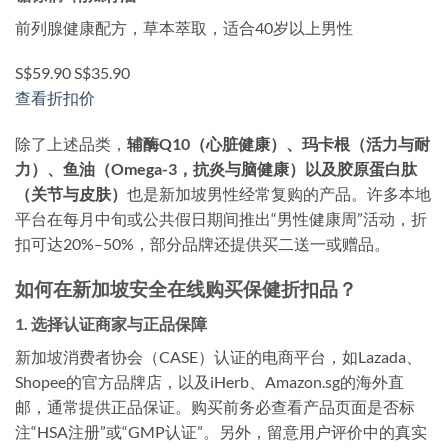
前列腺健康配方，草本萃取，适合40岁以上男性
S$59.90
S$35.90
查看折扣价
除了上述品类，
辅酶Q10（心脏健康）、玛卡根（活力与耐
力）、鱼油（Omega-3，抗炎与脑健康）以及胶原蛋白肽
（关节与皮肤）
也是新加坡男性经常复购的产品。许多本地
平台在每月中旬或公共假日期间推出“男性健康周”活动，折
扣可达20%–50%，部分品牌还提供买二送一或赠品。
如何在新加坡安全在线购买保健折扣品？
1. 选择认证商家与正品保障
新加坡消费者协会（CASE）认证的电商平台，如Lazada、
Shopee的官方品牌店，以及iHerb、Amazon.sg的海外直
邮，通常提供正品保证。购买前务必查看产品页面是否标
注“HSA注册”或“GMP认证”。另外，留意用户评价中的真实