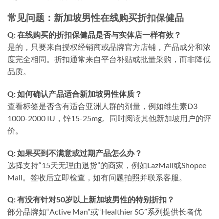
常见问题：新加坡男性在线购买折扣保健品
Q: 在线购买的折扣保健品是否与实体店一样有效？
是的，只要来自授权经销商或品牌官方店铺，产品成分和浓
度完全相同。折扣通常来自平台补贴或批量采购，而非降低
品质。
Q: 如何确认产品适合新加坡男性体质？
查看标签是否含有适合亚洲人群的剂量，例如维生素D3
1000-2000 IU，锌15-25mg。同时阅读其他新加坡用户的评
价。
Q: 如果买到不满意或过期产品怎么办？
选择支持“15天无理由退货”的商家，例如LazMall或Shopee
Mall。签收后立即检查，如有问题拍照并联系客服。
Q: 有没有针对50岁以上新加坡男性的特别折扣？
部分品牌如“Active Man”或“Healthier SG”系列提供长者优