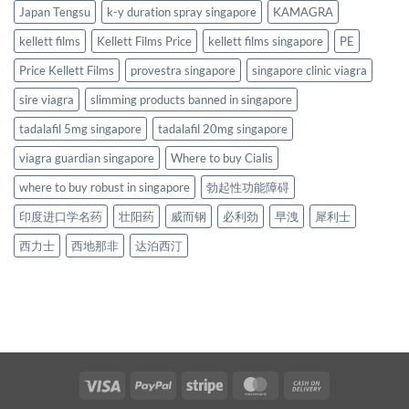
Japan Tengsu
k-y duration spray singapore
KAMAGRA
kellett films
Kellett Films Price
kellett films singapore
PE
Price Kellett Films
provestra singapore
singapore clinic viagra
sire viagra
slimming products banned in singapore
tadalafil 5mg singapore
tadalafil 20mg singapore
viagra guardian singapore
Where to buy Cialis
where to buy robust in singapore
勃起性功能障碍
印度进口学名药
壮阳药
威而钢
必利劲
早洩
犀利士
西力士
西地那非
达泊西汀
Visa
PayPal
Stripe
MasterCard
Cash
On