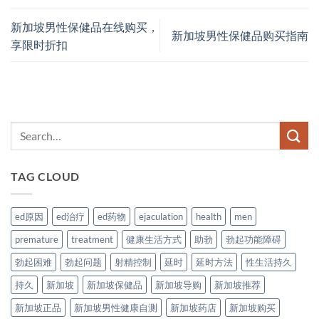
新加坡男性保健品在线购买，
新加坡男性保健品购买指南
享限时折扣
TAG CLOUD
ed原因
ed治疗
ed药物
ejaculation
health
men
premature
treatment
健康生活方式
助勃
勃起功能障碍
勃起困难
勃起问题
射精控制
延时
延时方法
性生活持久
持久
新加坡
新加坡保健品
新加坡导购
新加坡推荐
新加坡正品
新加坡男性健康自测
新加坡药店
新加坡购买