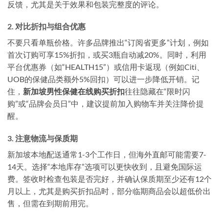
反馈，尤其是关于效果和包装完整度的评论。
2. 对比折扣与组合优惠
不要只看单瓶价格。许多品牌推出“订阅省更多”计划，例如
首次订购可享15%折扣，或买3瓶自动减20%。同时，利用
平台优惠券（如“HEALTH15”）或信用卡返现（例如Citi、
UOB的保健品类额外5%回扣）可以进一步降低开销。记
住，
新加坡男性保健在线购买折扣
往往隐藏在“限时闪
购”或“品牌会员日”中，建议提前加入购物车并关注降价提
醒。
3. 注意物流与保质期
新加坡本地配送通常1-3个工作日，但海外直邮可能需要7-
14天。选择“本地库存”选项可以更快收到，且避免国际运
费。签收时检查包装是否完好，并确认保质期至少还有12个
月以上，尤其是购买折扣品时，部分临期商品会以超低价出
售，但需在到期前用完。