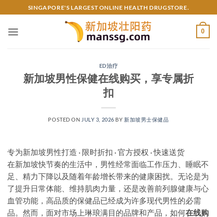
Skip
SINGAPORE'S LARGEST ONLINE HEALTH DRUGSTORE.
to
content
0
ED治疗
新加坡男性保健在线购买，享专属折
扣
POSTED ON
JULY 3, 2026
BY
新加坡男士保健品
专为新加坡男性打造 · 限时折扣 · 官方授权 · 快速送货
在新加坡快节奏的生活中，男性经常面临工作压力、睡眠不
足、精力下降以及随着年龄增长带来的健康困扰。无论是为
了提升日常体能、维持肌肉力量，还是改善前列腺健康与心
血管功能，高品质的保健品已经成为许多现代男性的必需
品。然而，面对市场上琳琅满目的品牌和产品，如何
在线购