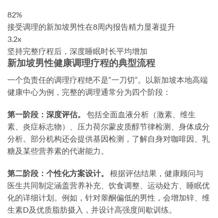
82%
接受调理的新加坡男性在8周内报告精力显著提升
3.2x
坚持完整疗程后，深度睡眠时长平均增加
新加坡男性健康调理疗程的典型流程
一个负责任的调理疗程绝不是“一刀切”。以新加坡本地高端
健康中心为例，完整的调理通常分为四个阶段：
第一阶段：深度评估。
包括全面血液分析（激素、维生
素、炎症标志物）、压力荷尔蒙皮质醇节律检测、身体成分
分析。部分机构还会提供基因检测，了解自身对咖啡因、乳
糖及某些营养素的代谢能力。
第二阶段：个性化方案设计。
根据评估结果，健康顾问与
医生共同制定涵盖营养补充、饮食调整、运动处方、睡眠优
化的详细计划。例如，针对睾酮偏低的男性，会增加锌、维
生素D及优质脂肪摄入，并设计高强度间歇训练。