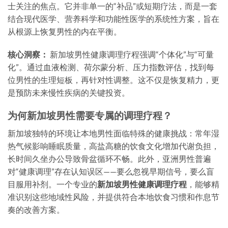
士关注的焦点。它并非单一的“补品”或短期疗法，而是一套
结合现代医学、营养科学和功能性医学的系统性方案，旨在
从根源上恢复男性的内在平衡。
核心洞察：
新加坡男性健康调理疗程强调“个体化”与“可量
化”。通过血液检测、荷尔蒙分析、压力指数评估，找到每
位男性的生理短板，再针对性调整。这不仅是恢复精力，更
是预防未来慢性疾病的关键投资。
为何新加坡男性需要专属的调理疗程？
新加坡独特的环境让本地男性面临特殊的健康挑战：常年湿
热气候影响睡眠质量，高盐高糖的饮食文化增加代谢负担，
长时间久坐办公导致骨盆循环不畅。此外，亚洲男性普遍
对“健康调理”存在认知误区——要么忽视早期信号，要么盲
目服用补剂。一个专业的
新加坡男性健康调理疗程
，能够精
准识别这些地域性风险，并提供符合本地饮食习惯和作息节
奏的改善方案。