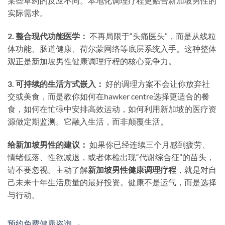
某些草药的反应不同。本地化调理疗程更贴合新加坡男性的
实际需求。
2. 整合现代功能医学：
不再局限于“头痛医头”，而是从线粒
体功能、肠道健康、荷尔蒙网络等底层系统入手。这种整体
观正是新加坡男性健康调理疗程的核心竞争力。
3. 可持续的生活方式嵌入：
好的调理方案不会让你放弃社
交或美食，而是教你如何在hawker centre选择更适合的餐
食，如何在忙碌中安排高效运动，如何利用新加坡的医疗资
源做定期监测。它融入生活，而非颠覆生活。
给新加坡男性的建议：
如果你已经连续三个月感到疲劳、
情绪低落、性欲减退，或者体检出现“代谢综合征”的苗头，
请不要忽视。主动了解
新加坡男性健康调理疗程
，就是对自
己未来十年生活质量的最好投资。健康不是运气，而是选择
与行动。
预约免费健康咨询 →