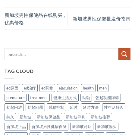
新加坡男性保健品在线购买，
新加坡男性保健批发价指南
优惠价格
TAG CLOUD
ed原因
ed治疗
ed药物
ejaculation
health
men
premature
treatment
健康生活方式
助勃
勃起功能障碍
勃起困难
勃起问题
射精控制
延时
延时方法
性生活持久
持久
新加坡
新加坡保健品
新加坡导购
新加坡推荐
新加坡正品
新加坡男性健康自测
新加坡药店
新加坡购买