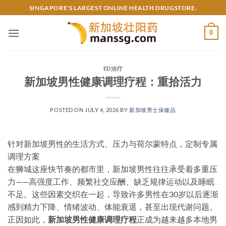
Skip
SINGAPORE'S LARGEST ONLINE HEALTH DRUGSTORE.
to
content
0
ED治疗
新加坡男性健康调理疗程：重拾活力
POSTED ON
JULY 4, 2026
BY
新加坡男士保健品
针对新加坡男性的生活方式、压力与荷尔蒙特点，定制专属
调理方案
在狮城这座快节奏的都市里，新加坡男性往往承受着多重压
力——高强度工作、频繁社交应酬、缺乏规律运动以及睡眠
不足。这些因素交织在一起，导致许多男性在30岁以后逐渐
感到精力下降、情绪波动、体能衰退，甚至出现代谢问题。
正因如此，
新加坡男性健康调理疗程
正成为越来越多本地男