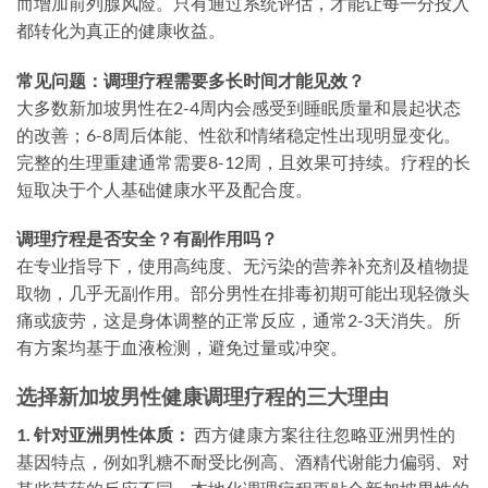
而增加前列腺风险。只有通过系统评估，才能让每一分投入
都转化为真正的健康收益。
常见问题：调理疗程需要多长时间才能见效？
大多数新加坡男性在2-4周内会感受到睡眠质量和晨起状态
的改善；6-8周后体能、性欲和情绪稳定性出现明显变化。
完整的生理重建通常需要8-12周，且效果可持续。疗程的长
短取决于个人基础健康水平及配合度。
调理疗程是否安全？有副作用吗？
在专业指导下，使用高纯度、无污染的营养补充剂及植物提
取物，几乎无副作用。部分男性在排毒初期可能出现轻微头
痛或疲劳，这是身体调整的正常反应，通常2-3天消失。所
有方案均基于血液检测，避免过量或冲突。
选择新加坡男性健康调理疗程的三大理由
1. 针对亚洲男性体质：
西方健康方案往往忽略亚洲男性的
基因特点，例如乳糖不耐受比例高、酒精代谢能力偏弱、对