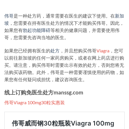
伟哥
是一种处方药，通常需要在医生的建议下使用。在
新加
坡
，您需要在持有医生处方的情况下才能购买伟哥。因此，
如果您有
勃起功能障碍
等相关的健康问题，并需要使用伟
哥，您需要先咨询当地的医生。
如果您已经拥有医生的
处方
，并且想购买伟哥
Viagra
，您可
以前往新加坡的任何一家药房购买，或者在网上药店进行购
买。请注意，购买伟哥时需要出示有效的处方，否则您将无
法购买该药物。此外，伟哥是一种需要谨慎使用的药物，如
果您有任何疑问或担忧，建议咨询医生。
线上订购免医生处方manssg.com
伟哥Viagra 100mg30粒实惠装