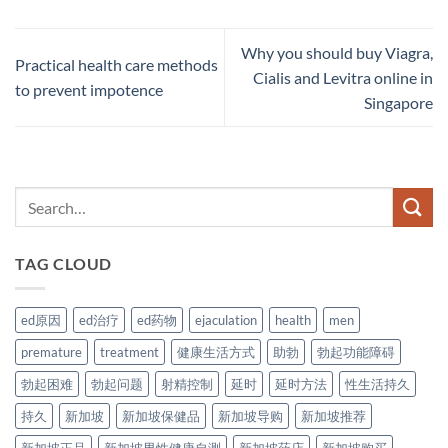
Why you should buy Viagra,
Practical health care methods
Cialis and Levitra online in
to prevent impotence
Singapore
TAG CLOUD
ed原因
ed治疗
ed药物
ejaculation
health
men
premature
treatment
健康生活方式
助勃
勃起功能障碍
勃起困难
勃起问题
射精控制
延时
延时方法
性生活持久
持久
新加坡
新加坡保健品
新加坡导购
新加坡推荐
新加坡正品
新加坡男性健康自测
新加坡药店
新加坡购买