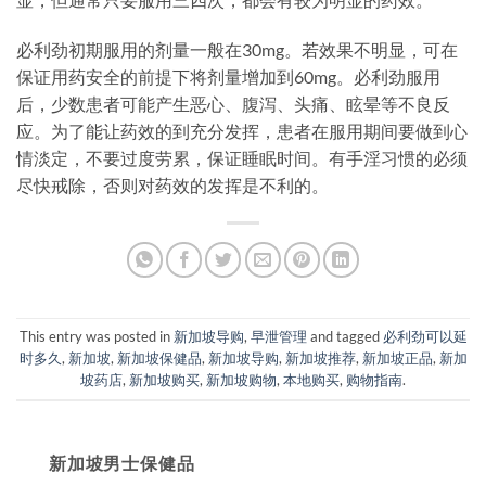
必利劲初期服用的剂量一般在30mg。若效果不明显，可在
保证用药安全的前提下将剂量增加到60mg。必利劲服用
后，少数患者可能产生恶心、腹泻、头痛、眩晕等不良反
应。为了能让药效的到充分发挥，患者在服用期间要做到心
情淡定，不要过度劳累，保证睡眠时间。有手淫习惯的必须
尽快戒除，否则对药效的发挥是不利的。
This entry was posted in
新加坡导购
,
早泄管理
and tagged
必利劲可以延
时多久
,
新加坡
,
新加坡保健品
,
新加坡导购
,
新加坡推荐
,
新加坡正品
,
新加
坡药店
,
新加坡购买
,
新加坡购物
,
本地购买
,
购物指南
.
新加坡男士保健品