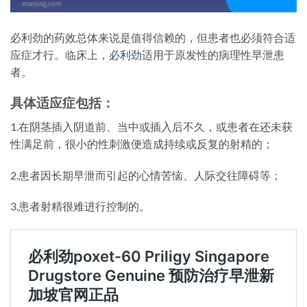
必利劲的药效总体来说是值得信赖的，但患者也必须符合适
应症才行。临床上，
必利劲
适用于原发性的病理性早泄患
者。
具体适应症包括：
1.在阴茎插入阴道前、当中或插入后不久，或患者在还未获
性满足前，很小的性刺激便造成持续或反复的射精的；
2.患者因长期早泄而引起的心情苦恼、人际交往障碍等；
3.患者射精很难进行控制的。