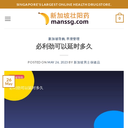
Skip
SINGAPORE'S LARGEST ONLINE HEALTH DRUGSTORE.
to
content
0
新加坡导购
,
早泄管理
必利劲可以延时多久
POSTED ON
MAY 26, 2023
BY
新加坡男士保健品
26
May