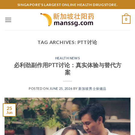
Skip
SINGAPORE'S LARGEST ONLINE HEALTH DRUGSTORE.
to
content
0
TAG ARCHIVES:
PTT讨论
HEALTH NEWS
必利劲副作用PTT讨论：真实体验与替代方
案
POSTED ON
JUNE 25, 2026
BY
新加坡男士保健品
25
Jun