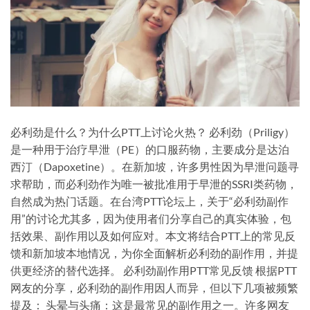
必利劲是什么？为什么PTT上讨论火热？ 必利劲（Priligy）
是一种用于治疗早泄（PE）的口服药物，主要成分是达泊
西汀（Dapoxetine）。在新加坡，许多男性因为早泄问题寻
求帮助，而必利劲作为唯一被批准用于早泄的SSRI类药物，
自然成为热门话题。在台湾PTT论坛上，关于“必利劲副作
用”的讨论尤其多，因为使用者们分享自己的真实体验，包
括效果、副作用以及如何应对。本文将结合PTT上的常见反
馈和新加坡本地情况，为你全面解析必利劲的副作用，并提
供更经济的替代选择。 必利劲副作用PTT常见反馈 根据PTT
网友的分享，必利劲的副作用因人而异，但以下几项被频繁
提及： 头晕与头痛：这是最常见的副作用之一。许多网友