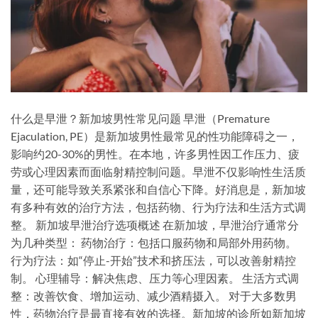
什么是早泄？新加坡男性常见问题 早泄（Premature
Ejaculation, PE）是新加坡男性最常见的性功能障碍之一，
影响约20-30%的男性。在本地，许多男性因工作压力、疲
劳或心理因素而面临射精控制问题。早泄不仅影响性生活质
量，还可能导致关系紧张和自信心下降。好消息是，新加坡
有多种有效的治疗方法，包括药物、行为疗法和生活方式调
整。 新加坡早泄治疗选项概述 在新加坡，早泄治疗通常分
为几种类型： 药物治疗：包括口服药物和局部外用药物。
行为疗法：如“停止-开始”技术和挤压法，可以改善射精控
制。 心理辅导：解决焦虑、压力等心理因素。 生活方式调
整：改善饮食、增加运动、减少酒精摄入。 对于大多数男
性，药物治疗是最直接有效的选择。新加坡的诊所如新加坡