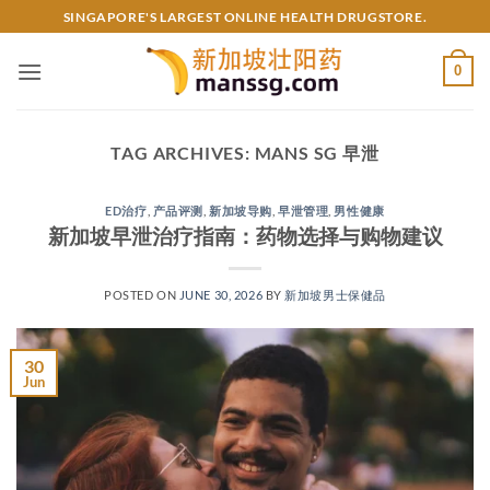
Skip
SINGAPORE'S LARGEST ONLINE HEALTH DRUGSTORE.
to
content
0
TAG ARCHIVES:
MANS SG 早泄
ED治疗
,
产品评测
,
新加坡导购
,
早泄管理
,
男性健康
新加坡早泄治疗指南：药物选择与购物建议
POSTED ON
JUNE 30, 2026
BY
新加坡男士保健品
30
Jun