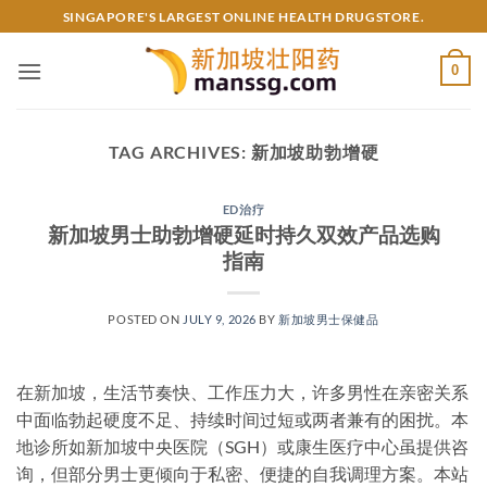
Skip
SINGAPORE'S LARGEST ONLINE HEALTH DRUGSTORE.
to
content
0
TAG ARCHIVES:
新加坡助勃增硬
ED治疗
新加坡男士助勃增硬延时持久双效产品选购
指南
POSTED ON
JULY 9, 2026
BY
新加坡男士保健品
在新加坡，生活节奏快、工作压力大，许多男性在亲密关系
中面临勃起硬度不足、持续时间过短或两者兼有的困扰。本
地诊所如新加坡中央医院（SGH）或康生医疗中心虽提供咨
询，但部分男士更倾向于私密、便捷的自我调理方案。本站