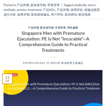
Posted in
产品评测
,
新加坡导购
,
早泄管理
|
Tagged
medically
,
men's
,
methods
,
proven
,
treatment
,
产品对比
,
产品评测
,
使用评价
,
保健品推荐
,
成分分析
,
效果评测
,
新加坡保健品
,
用户评价
,
真伪辨别
,
购买指南
产品评测
,
新加坡导购
,
早泄管理
,
男性健康
Singapore Men with Premature
Ejaculation: PE Is Not “Incurable”—A
Comprehensive Guide to Practical
Treatments
POSTED ON
JULY 11, 2025
BY
新加坡男士保健品
11
Jul