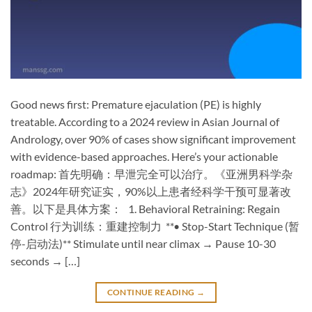
Good news first: Premature ejaculation (PE) is highly
treatable.​​ According to a 2024 review in Asian Journal of
Andrology, ​over 90% of cases show significant improvement​
with evidence-based approaches. Here’s your actionable
roadmap: ​首先明确：早泄完全可以治疗。​​《亚洲男科学杂
志》2024年研究证实，​90%以上患者经科学干预可显著改
善。以下是具体方案： ​1. Behavioral Retraining: Regain
Control 行为训练：重建控制力 ​ ​**• Stop-Start Technique (暂
停-启动法)​**​ Stimulate until near climax → ​Pause 10-30
seconds​ → […]
CONTINUE READING
→