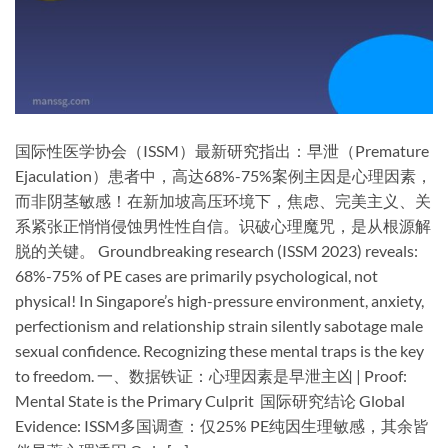
国际性医学协会（ISSM）最新研究指出：早泄（Premature
Ejaculation）患者中，​高达68%-75%案例主因是心理因素，
而非阴茎敏感！在新加坡高压环境下，焦虑、完美主义、关
系紧张正悄悄侵蚀男性性自信。识破心理魔咒，是从根源解
脱的关键。 Groundbreaking research (ISSM 2023) reveals: ​
68%-75% of PE cases are primarily psychological, not
physical! In Singapore’s high-pressure environment, anxiety,
perfectionism and relationship strain silently sabotage male
sexual confidence. Recognizing these mental traps is the key
to freedom. ​一、数据铁证：心理因素是早泄主凶​ | ​Proof:
Mental State is the Primary Culprit ​ ​国际研究结论​ ​Global
Evidence:​​ ISSM多国调查：仅25% PE纯因生理敏感，其余皆