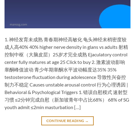
​1. 神经发育未成熟​ ​青春期神经高敏化​ 龟头神经末梢密度较
成人高40% 40% higher nerve density in glans vs adults 射精
控制中枢（大脑皮层）25岁才完全成熟 Ejaculatory control
center fully matures at age 25 Click to buy ​2. 激素波动影响​ ​
睾酮峰值波动​ 青少年期睾酮水平波动幅度达35% 35%
testosterone fluctuation during adolescence 导致性兴奋控
制力不稳定 Causes unstable arousal control ​行为心理诱因 |
Behavioral & Psychological Triggers​ ​1. 错误自慰模式​ ​速射型
习惯​ ≤2分钟完成自慰（新加坡青年中占比68%） 68% of SG
youth admit ≤2min masturbation […]
CONTINUE READING
→