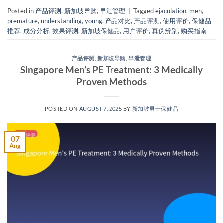
Posted in
产品评测
,
新加坡导购
,
早泄管理
|
Tagged
ejaculation
,
men
,
premature
,
understanding
,
young
,
产品对比
,
产品评测
,
使用评价
,
保健品
推荐
,
成分分析
,
效果评测
,
新加坡保健品
,
用户评价
,
真伪辨别
,
购买指南
产品评测
,
新加坡导购
,
早泄管理
Singapore Men’s PE Treatment: 3 Medically
Proven Methods​
POSTED ON
AUGUST 7, 2025
BY
新加坡男士保健品
07
Aug