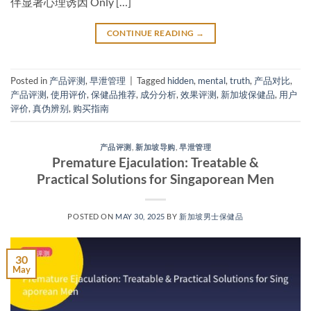
伴显著心理诱因 Only […]
CONTINUE READING
→
Posted in
产品评测
,
早泄管理
|
Tagged
hidden
,
mental
,
truth
,
产品对比
,
产品评测
,
使用评价
,
保健品推荐
,
成分分析
,
效果评测
,
新加坡保健品
,
用户
评价
,
真伪辨别
,
购买指南
产品评测
,
新加坡导购
,
早泄管理
Premature Ejaculation: Treatable &
Practical Solutions for Singaporean Men​
POSTED ON
MAY 30, 2025
BY
新加坡男士保健品
30
May