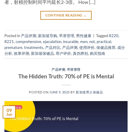
者，射精控制时间平均延长2-3倍。 ​How […]
CONTINUE READING
→
Posted in
产品评测
,
新加坡导购
,
早泄管理
,
男性健康
|
Tagged
8220
,
8221
,
comprehensive
,
ejaculation
,
incurable
,
men
,
not
,
practical
,
premature
,
treatments
,
产品对比
,
产品评测
,
使用评价
,
保健品推荐
,
成分
分析
,
效果评测
,
新加坡保健品
,
用户评价
,
真伪辨别
,
购买指南
产品评测
,
早泄管理
The Hidden Truth: 70% of PE is Mental
POSTED ON
JUNE 9, 2025
BY
新加坡男士保健品
09
Jun