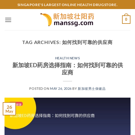
Skip
SINGAPORE'S LARGEST ONLINE HEALTH DRUGSTORE.
to
content
0
TAG ARCHIVES:
如何找到可靠的供应商
HEALTH NEWS
新加坡ED药房选择指南：如何找到可靠的供
应商
POSTED ON
MAY 26, 2026
BY
新加坡男士保健品
26
May