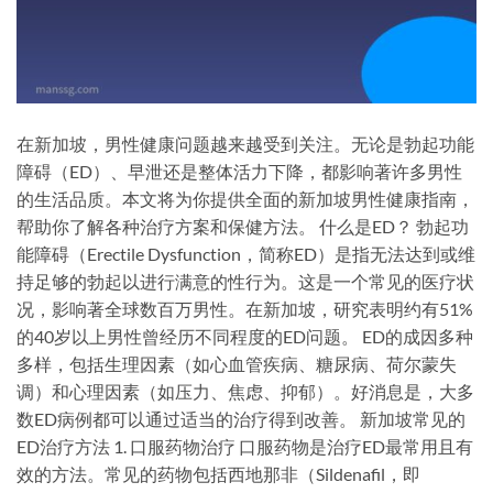
在新加坡，男性健康问题越来越受到关注。无论是勃起功能
障碍（ED）、早泄还是整体活力下降，都影响著许多男性
的生活品质。本文将为你提供全面的新加坡男性健康指南，
帮助你了解各种治疗方案和保健方法。 什么是ED？ 勃起功
能障碍（Erectile Dysfunction，简称ED）是指无法达到或维
持足够的勃起以进行满意的性行为。这是一个常见的医疗状
况，影响著全球数百万男性。在新加坡，研究表明约有51%
的40岁以上男性曾经历不同程度的ED问题。 ED的成因多种
多样，包括生理因素（如心血管疾病、糖尿病、荷尔蒙失
调）和心理因素（如压力、焦虑、抑郁）。好消息是，大多
数ED病例都可以通过适当的治疗得到改善。 新加坡常见的
ED治疗方法 1. 口服药物治疗 口服药物是治疗ED最常用且有
效的方法。常见的药物包括西地那非（Sildenafil，即