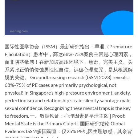
国际性医学协会（ISSM）最新研究指出：早泄（Premature
Ejaculation）患者中，​高达68%-75%案例主因是心理因素，
而非阴茎敏感！在新加坡高压环境下，焦虑、完美主义、关
系紧张正悄悄侵蚀男性性自信。识破心理魔咒，是从根源解
脱的关键。 Groundbreaking research (ISSM 2023) reveals: ​
68%-75% of PE cases are primarily psychological, not
physical! In Singapore’s high-pressure environment, anxiety,
perfectionism and relationship strain silently sabotage male
sexual confidence. Recognizing these mental traps is the key
to freedom. ​一、数据铁证：心理因素是早泄主凶​ | ​Proof:
Mental State is the Primary Culprit ​ ​国际研究结论​ ​Global
Evidence:​​ ISSM多国调查：仅25% PE纯因生理敏感，其余皆