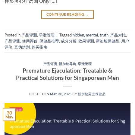
伴显著心理诱因 Only […]
CONTINUE READING
→
Posted in
产品评测
,
早泄管理
|
Tagged
hidden
,
mental
,
truth
,
产品对比
,
产品评测
,
使用评价
,
保健品推荐
,
成分分析
,
效果评测
,
新加坡保健品
,
用户
评价
,
真伪辨别
,
购买指南
产品评测
,
新加坡导购
,
早泄管理
Premature Ejaculation: Treatable &
Practical Solutions for Singaporean Men​
POSTED ON
MAY 30, 2025
BY
新加坡男士保健品
30
May