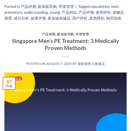
Posted in
产品评测
,
新加坡导购
,
早泄管理
|
Tagged
ejaculation
,
men
,
premature
,
understanding
,
young
,
产品对比
,
产品评测
,
使用评价
,
保健品
推荐
,
成分分析
,
效果评测
,
新加坡保健品
,
用户评价
,
真伪辨别
,
购买指南
产品评测
,
新加坡导购
,
早泄管理
Singapore Men’s PE Treatment: 3 Medically
Proven Methods​
POSTED ON
AUGUST 7, 2025
BY
新加坡男士保健品
07
Aug