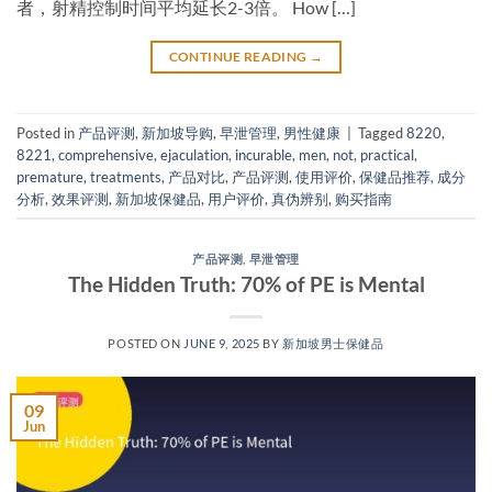
者，射精控制时间平均延长2-3倍。 ​How […]
CONTINUE READING
→
Posted in
产品评测
,
新加坡导购
,
早泄管理
,
男性健康
|
Tagged
8220
,
8221
,
comprehensive
,
ejaculation
,
incurable
,
men
,
not
,
practical
,
premature
,
treatments
,
产品对比
,
产品评测
,
使用评价
,
保健品推荐
,
成分
分析
,
效果评测
,
新加坡保健品
,
用户评价
,
真伪辨别
,
购买指南
产品评测
,
早泄管理
The Hidden Truth: 70% of PE is Mental
POSTED ON
JUNE 9, 2025
BY
新加坡男士保健品
09
Jun