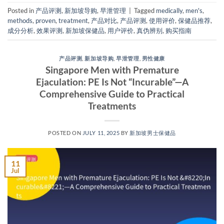
Posted in
产品评测
,
新加坡导购
,
早泄管理
|
Tagged
medically
,
men's
,
methods
,
proven
,
treatment
,
产品对比
,
产品评测
,
使用评价
,
保健品推荐
,
成分分析
,
效果评测
,
新加坡保健品
,
用户评价
,
真伪辨别
,
购买指南
产品评测
,
新加坡导购
,
早泄管理
,
男性健康
Singapore Men with Premature
Ejaculation: PE Is Not “Incurable”—A
Comprehensive Guide to Practical
Treatments
POSTED ON
JULY 11, 2025
BY
新加坡男士保健品
11
Jul