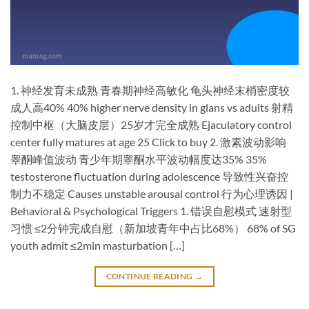
​1. 神经发育未成熟​ ​青春期神经高敏化​ 龟头神经末梢密度较
成人高40% 40% higher nerve density in glans vs adults 射精
控制中枢（大脑皮层）25岁才完全成熟 Ejaculatory control
center fully matures at age 25 Click to buy ​2. 激素波动影响​ ​
睾酮峰值波动​ 青少年期睾酮水平波动幅度达35% 35%
testosterone fluctuation during adolescence 导致性兴奋控
制力不稳定 Causes unstable arousal control ​行为心理诱因 |
Behavioral & Psychological Triggers​ ​1. 错误自慰模式​ ​速射型
习惯​ ≤2分钟完成自慰（新加坡青年中占比68%） 68% of SG
youth admit ≤2min masturbation […]
CONTINUE READING
→